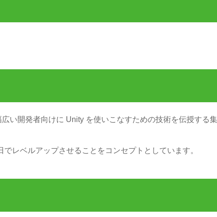
、幅広い開発者向けに Unity を使いこなすための技術を伝授する
1 日でレベルアップさせることをコンセプトとしています。