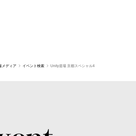
報メディア
イベント検索
Unity道場 京都スペシャル4