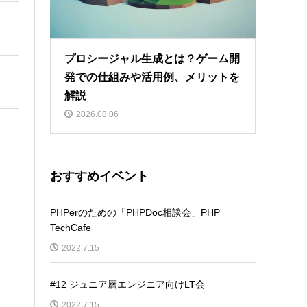
プロシージャル生成とは？ゲーム開
発での仕組みや活用例、メリットを
解説
2026.08.06
おすすめイベント
PHPerのための「PHPDoc相談会」PHP
TechCafe
2022.7.15
#12 ジュニア層エンジニア向けLT会
2022.7.15