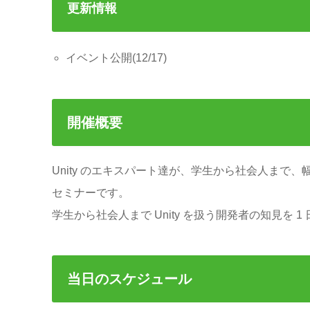
更新情報
イベント公開(12/17)
開催概要
Unity のエキスパート達が、学生から社会人まで
セミナーです。
学生から社会人まで Unity を扱う開発者の知見を 
当日のスケジュール