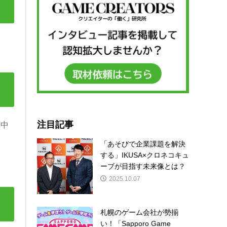
注目記事
集中
「あそびで企業課題を解決
する」IKUSA×クロネコキュ
ーブが目指す未来像とは？
2025.10.07
札幌のゲーム会社が勢揃
い！「Sapporo Game