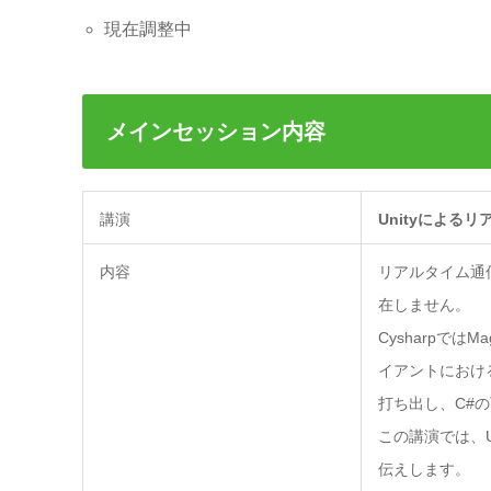
現在調整中
メインセッション内容
講演
Unityによるリ
内容
リアルタイム通
在しません。
Cysharpで
イアントにおけ
打ち出し、C#
この講演では、U
伝えします。