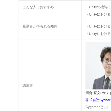
こんな人におすすめ
・Unityの機
・Unityにお
受講者が得られる知見
・Unityにおけ
・Unityにおけ
講演者
河合 宜文(カワイ
株式会社Cyshar
Cygamesと