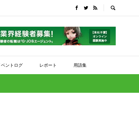
イベントログ
レポート
用語集