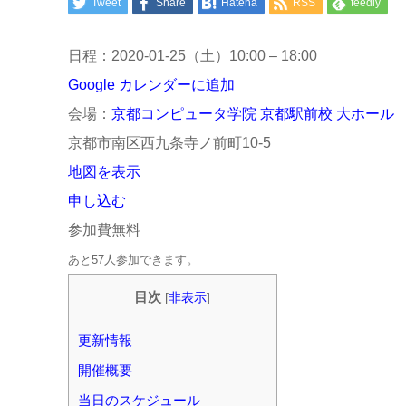
Tweet
Share
Hatena
RSS
feedly
日程：2020-01-25（土）10:00 – 18:00
Google カレンダーに追加
会場：
京都コンピュータ学院 京都駅前校 大ホール
京都市南区西九条寺ノ前町10-5
地図を表示
申し込む
参加費無料
あと57人参加できます。
目次
[
非表示
]
更新情報
開催概要
当日のスケジュール