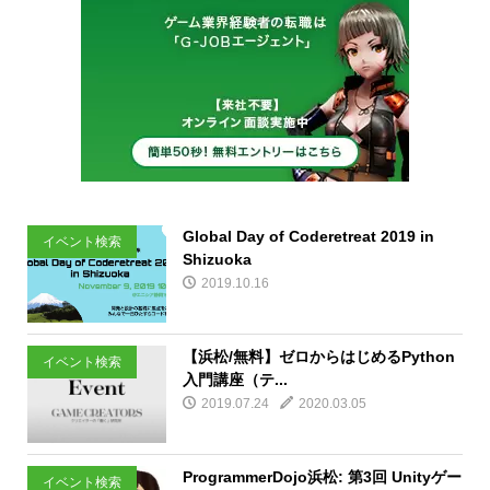
Global Day of Coderetreat 2019 in
イベント検索
Shizuoka
2019.10.16
【浜松/無料】ゼロからはじめるPython
イベント検索
入門講座（テ...
2019.07.24
2020.03.05
ProgrammerDojo浜松: 第3回 Unityゲー
イベント検索