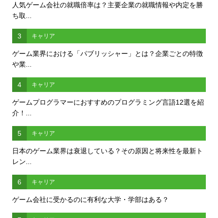
人気ゲーム会社の就職倍率は？主要企業の就職情報や内定を勝
ち取...
3
キャリア
ゲーム業界における「パブリッシャー」とは？企業ごとの特徴
や業...
4
キャリア
ゲームプログラマーにおすすめのプログラミング言語12選を紹
介！...
5
キャリア
日本のゲーム業界は衰退している？その原因と将来性を最新ト
レン...
6
キャリア
ゲーム会社に受かるのに有利な大学・学部はある？