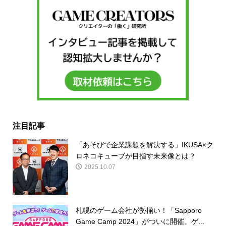
注目記事
「あそびで企業課題を解決する」IKUSA×ク
ロネコキューブが目指す未来像とは？
2025.10.07
札幌のゲーム会社が勢揃い！「Sapporo
Game Camp 2024」がついに開催。ゲ...