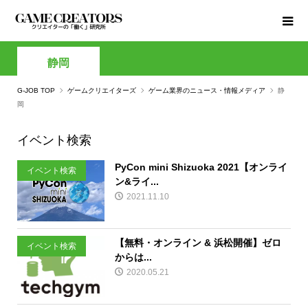
静岡
G-JOB TOP
ゲームクリエイターズ
ゲーム業界のニュース・情報メディア
静
岡
イベント検索
PyCon mini Shizuoka 2021【オンライ
イベント検索
ン&ライ...
2021.11.10
【無料・オンライン & 浜松開催】ゼロ
イベント検索
からは...
2020.05.21