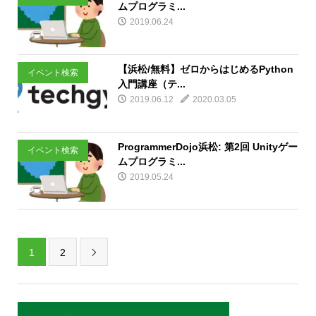
ムプログラミ...
2019.06.24
【浜松/無料】ゼロからはじめるPython
イベント検索
入門講座（テ...
2019.06.12
2020.03.05
ProgrammerDojo浜松: 第2回 Unityゲー
イベント検索
ムプログラミ...
2019.05.24
1
2
