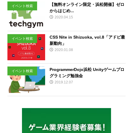
【無料オンライン限定・浜松開催】ゼロ
イベント検索
からはじめ...
2020.04.15
CSS Nite in Shizuoka, vol.8「アドビ最
イベント検索
新動向」
2020.01.08
ProgrammerDojo浜松 Unityゲームプロ
イベント検索
グラミング勉強会
2019.12.07