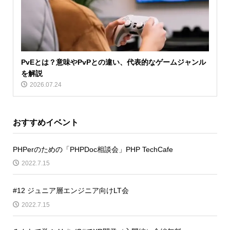
PvEとは？意味やPvPとの違い、代表的なゲームジャンル
を解説
2026.07.24
おすすめイベント
PHPerのための「PHPDoc相談会」PHP TechCafe
2022.7.15
#12 ジュニア層エンジニア向けLT会
2022.7.15