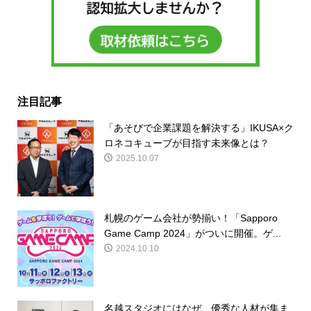
注目記事
「あそびで企業課題を解決する」IKUSA×ク
ロネコキューブが目指す未来像とは？
2025.10.07
札幌のゲーム会社が勢揃い！「Sapporo
Game Camp 2024」がついに開催。ゲ...
2024.10.10
名越スタジオにはなぜ、優秀な人材が集ま