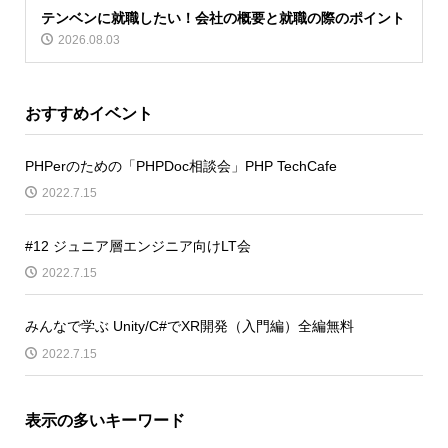
テンベンに就職したい！会社の概要と就職の際のポイント
2026.08.03
おすすめイベント
PHPerのための「PHPDoc相談会」PHP TechCafe
2022.7.15
#12 ジュニア層エンジニア向けLT会
2022.7.15
みんなで学ぶ Unity/C#でXR開発（入門編）全編無料
2022.7.15
表示の多いキーワード