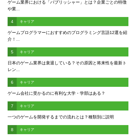
ゲーム業界における「パブリッシャー」とは？企業ごとの特徴
や業...
4
キャリア
ゲームプログラマーにおすすめのプログラミング言語12選を紹
介！...
5
キャリア
日本のゲーム業界は衰退している？その原因と将来性を最新ト
レン...
6
キャリア
ゲーム会社に受かるのに有利な大学・学部はある？
7
キャリア
一つのゲームを開発するまでの流れとは？種類別に説明
8
キャリア