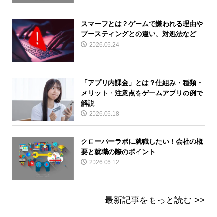
スマーフとは？ゲームで嫌われる理由や
ブースティングとの違い、対処法など
2026.06.24
「アプリ内課金」とは？仕組み・種類・
メリット・注意点をゲームアプリの例で
解説
2026.06.18
クローバーラボに就職したい！会社の概
要と就職の際のポイント
2026.06.12
最新記事をもっと読む >>