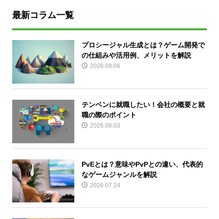
最新コラム一覧
プロシージャル生成とは？ゲーム開発で
の仕組みや活用例、メリットを解説
2026.08.06
テンベンに就職したい！会社の概要と就
職の際のポイント
2026.08.03
PvEとは？意味やPvPとの違い、代表的
なゲームジャンルを解説
2026.07.24