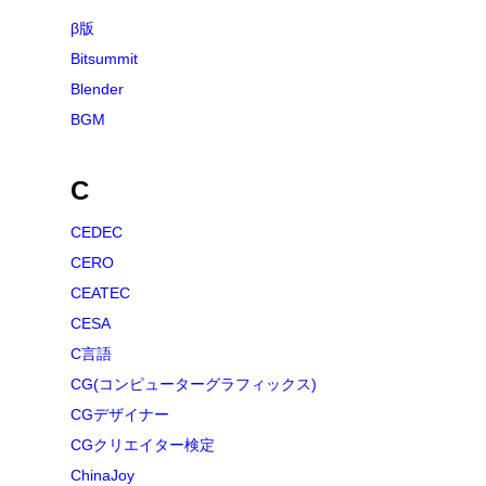
β版
Bitsummit
Blender
BGM
C
CEDEC
CERO
CEATEC
CESA
C言語
CG(コンピューターグラフィックス)
CGデザイナー
CGクリエイター検定
ChinaJoy