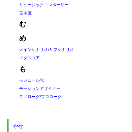
ミュージックコンポーザー
宮本茂
む
め
メインシナリオ/サブシナリオ
メタスコア
も
モジュール化
モーションデザイナー
モノローグ/プロローグ
や行