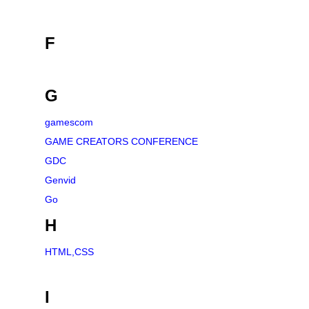
F
G
gamescom
GAME CREATORS CONFERENCE
GDC
Genvid
Go
H
HTML,CSS
I