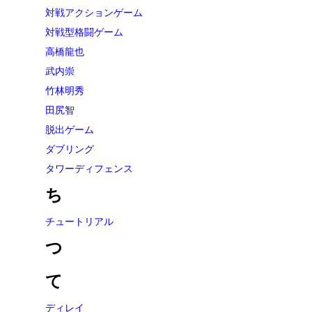
対戦アクションゲーム
対戦型格闘ゲーム
高橋龍也
武内崇
竹林明秀
田尻智
脱出ゲーム
ダブリング
タワーディフェンス
ち
チュートリアル
つ
て
ディレイ