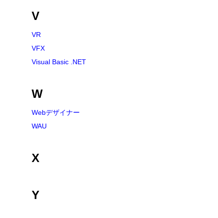
V
VR
VFX
Visual Basic .NET
W
Webデザイナー
WAU
X
Y