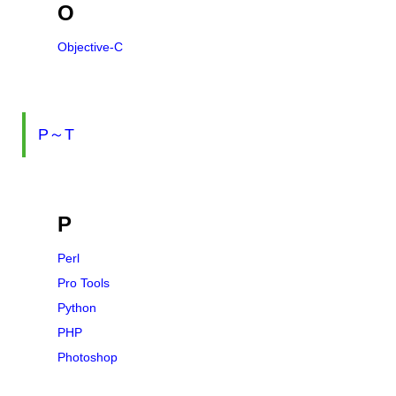
O
Objective-C
P～T
P
Perl
Pro Tools
Python
PHP
Photoshop