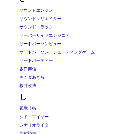
サウンドエンジン
サウンドクリエイター
サウンドトラック
サーバーサイドエンジニア
サードパーソンビュー
サードパーソン・シューティングゲーム
サードパーティー
坂口博信
さくまあきら
桜井政博
し
視覚芸術
シド・マイヤー
シナリオライター
芝村裕吏