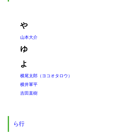
や
山本大介
ゆ
よ
横尾太郎（ヨコオタロウ）
横井軍平
吉田直樹
ら行