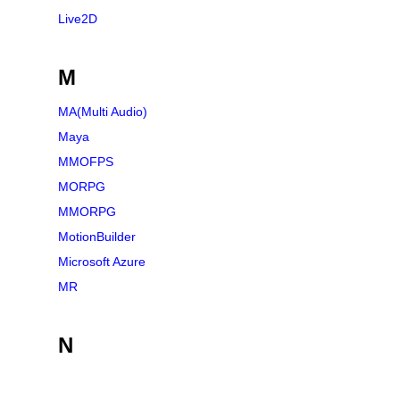
Live2D
M
MA(Multi Audio)
Maya
MMOFPS
MORPG
MMORPG
MotionBuilder
Microsoft Azure
MR
N