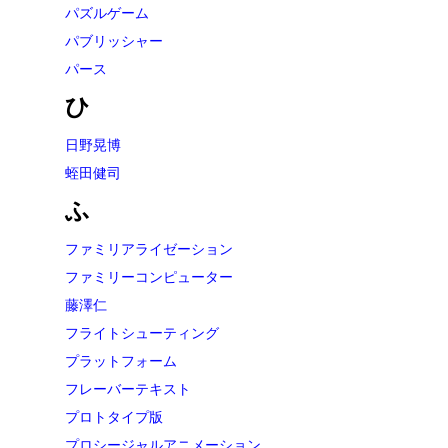
パズルゲーム
パブリッシャー
パース
ひ
日野晃博
蛭田健司
ふ
ファミリアライゼーション
ファミリーコンピューター
藤澤仁
フライトシューティング
プラットフォーム
フレーバーテキスト
プロトタイプ版
プロシージャルアニメーション