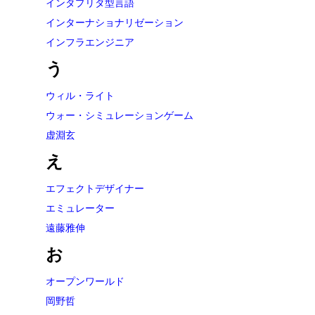
インタプリタ型言語
インターナショナリゼーション
インフラエンジニア
う
ウィル・ライト
ウォー・シミュレーションゲーム
虚淵玄
え
エフェクトデザイナー
エミュレーター
遠藤雅伸
お
オープンワールド
岡野哲