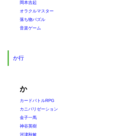
岡本吉起
オラクルマスター
落ち物パズル
音楽ゲーム
か行
か
カードバトルRPG
カニバリゼーション
金子一馬
神谷英樹
河津秋敏