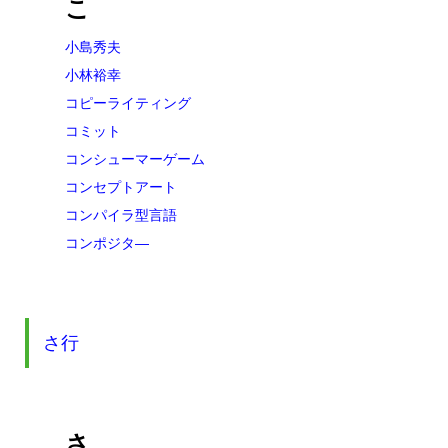
こ
小島秀夫
小林裕幸
コピーライティング
コミット
コンシューマーゲーム
コンセプトアート
コンパイラ型言語
コンポジタ―
さ行
さ