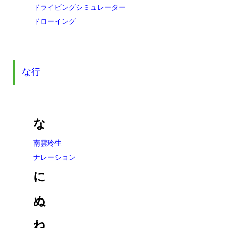
ドライビングシミュレーター
ドローイング
な行
な
南雲玲生
ナレーション
に
ぬ
ね