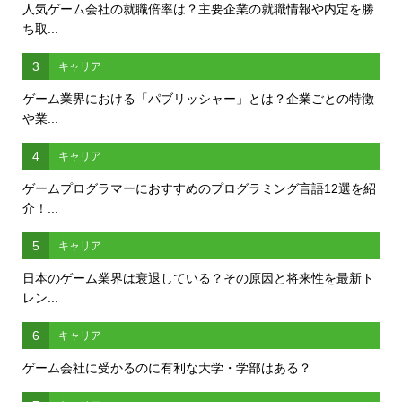
人気ゲーム会社の就職倍率は？主要企業の就職情報や内定を勝
ち取...
3
キャリア
ゲーム業界における「パブリッシャー」とは？企業ごとの特徴
や業...
4
キャリア
ゲームプログラマーにおすすめのプログラミング言語12選を紹
介！...
5
キャリア
日本のゲーム業界は衰退している？その原因と将来性を最新ト
レン...
6
キャリア
ゲーム会社に受かるのに有利な大学・学部はある？