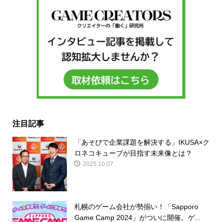
注目記事
「あそびで企業課題を解決する」IKUSA×ク
ロネコキューブが目指す未来像とは？
2025.10.07
札幌のゲーム会社が勢揃い！「Sapporo
Game Camp 2024」がついに開催。ゲ...