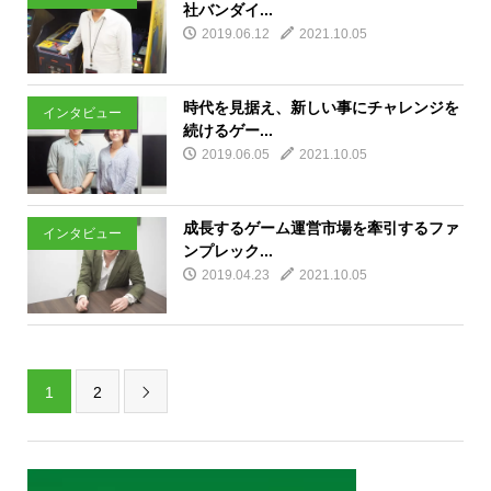
社バンダイ...
2019.06.12
2021.10.05
時代を見据え、新しい事にチャレンジを
インタビュー
続けるゲー...
2019.06.05
2021.10.05
成長するゲーム運営市場を牽引するファ
インタビュー
ンプレック...
2019.04.23
2021.10.05
1
2
