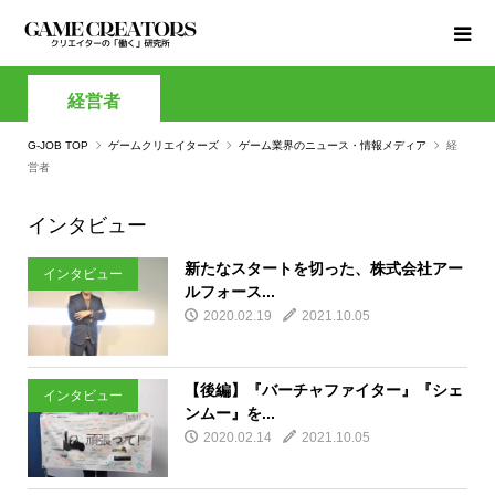
経営者
G-JOB TOP
ゲームクリエイターズ
ゲーム業界のニュース・情報メディア
経
営者
インタビュー
新たなスタートを切った、株式会社アー
インタビュー
ルフォース...
2020.02.19
2021.10.05
【後編】『バーチャファイター』『シェ
インタビュー
ンムー』を...
2020.02.14
2021.10.05