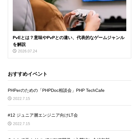
PvEとは？意味やPvPとの違い、代表的なゲームジャンル
を解説
2026.07.24
おすすめイベント
PHPerのための「PHPDoc相談会」PHP TechCafe
2022.7.15
#12 ジュニア層エンジニア向けLT会
2022.7.15