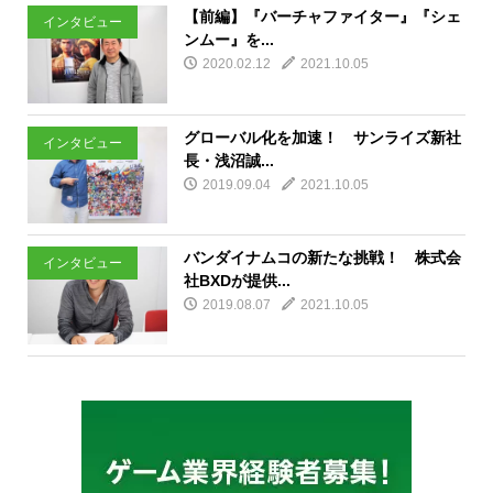
【前編】『バーチャファイター』『シェ
インタビュー
ンムー』を...
2020.02.12
2021.10.05
グローバル化を加速！ サンライズ新社
インタビュー
長・浅沼誠...
2019.09.04
2021.10.05
バンダイナムコの新たな挑戦！ 株式会
インタビュー
社BXDが提供...
2019.08.07
2021.10.05