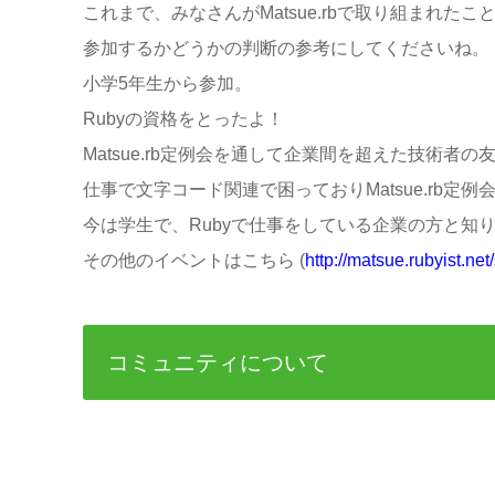
これまで、みなさんがMatsue.rbで取り組まれた
参加するかどうかの判断の参考にしてくださいね。
小学5年生から参加。
Rubyの資格をとったよ！
Matsue.rb定例会を通して企業間を超えた技術者の
仕事で文字コード関連で困っておりMatsue.rb定
今は学生で、Rubyで仕事をしている企業の方と知
その他のイベントはこちら (
http://matsue.rubyist.net
コミュニティについて