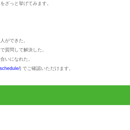
ことをざっと挙げてみます。
友人ができた。
例会で質問して解決した。
り合いになれた。
/schedule/
) でご確認いただけます。