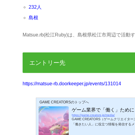
232人
島根
Matsue.rb(松江Ruby)は、島根県松江市周辺で
エントリー先
https://matsue-rb.doorkeeper.jp/events/131014
GAME CREATORSのトップへ
ゲーム業界で「働く」ために
https://game-creators.jp/media/
GAME CREATORS（ゲームクリエイ
「働きたい人」に役立つ情報を発信するメ