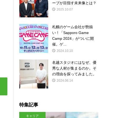
ーブが目指す未来像とは？
2025.10.07
札幌のゲーム会社が勢揃
い！「Sapporo Game
Camp 2024」がついに開
催。ゲ...
2024.10.10
名越スタジオにはなぜ、優
秀な人材が集まるのか。そ
の理由を探ってみました。
2024.06.14
特集記事
キャリア