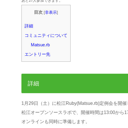
あと27人参加できます。
目次
[
非表示
]
詳細
コミュニティについて
Matsue.rb
エントリー先
詳細
1月29日（土）に松江Ruby(Matsue.rb)定例会を開
松江オープンソースラボで、開催時間は13:00から1
オンラインも同時に準備します。