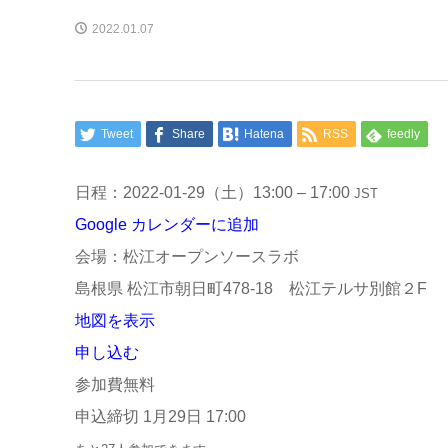
2022.01.07
Tweet
Share
Hatena
RSS
feedly
日程：2022-01-29（土）13:00 – 17:00
JST
Google カレンダーに追加
会場：松江オープンソースラボ
島根県 松江市朝日町478-18 松江テルサ別館２F
地図を表示
申し込む
参加費無料
申込締切 1月29日 17:00