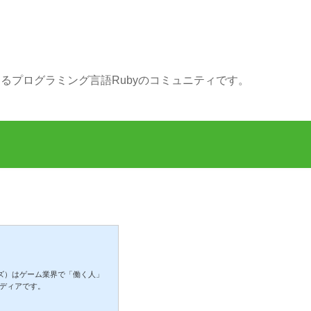
活動するプログラミング言語Rubyのコミュニティです。
ターズ）はゲーム業界で「働く人」
ディアです。