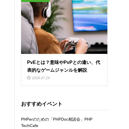
PvEとは？意味やPvPとの違い、代
表的なゲームジャンルを解説
2026.07.24
おすすめイベント
PHPerのための「PHPDoc相談会」PHP
TechCafe