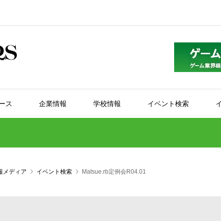
ース
企業情報
学校情報
イベント検索
報メディア
イベント検索
Matsue.rb定例会R04.01