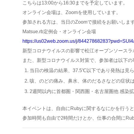
こちらは13:00から16:30までを予定しています。
オンライン会場は、Zoomを使用しています。
参加される方は、当日のZoomで接続をお願いしま
Matsue.rb定例会・オンライン会場
https://us02web.zoom.us/j/84427868283?pwd=S
新型コロナウイルスの影響で松江オープンソースラ
また、新型コロナウイルス対策で、参加者は以下の
当日の検温の結果、37.5℃以下であり発熱は見
咳、のどの痛み、鼻水、体のだるさなどの症状
2週間以内に首都圏・関西圏・名古屋圏他 感染
本イベントは、自由にRubyに関するなにかを行う
参加時間も自由で2時間だけとか、仕事の合間にRu