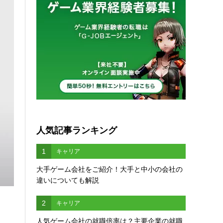
人気記事ランキング
1
キャリア
大手ゲーム会社をご紹介！大手と中小の会社の
違いについても解説
2
キャリア
人気ゲーム会社の就職倍率は？主要企業の就職