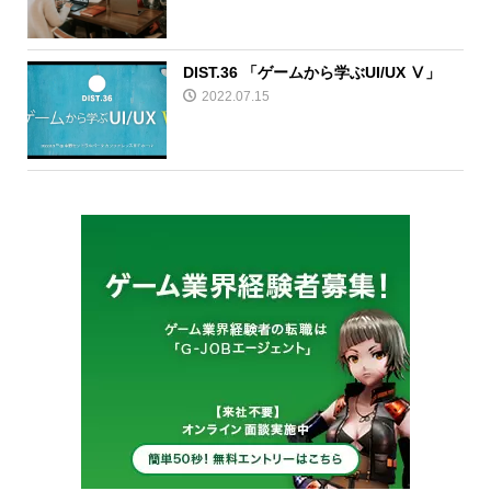
DIST.36 「ゲームから学ぶUI/UX Ⅴ」
2022.07.15