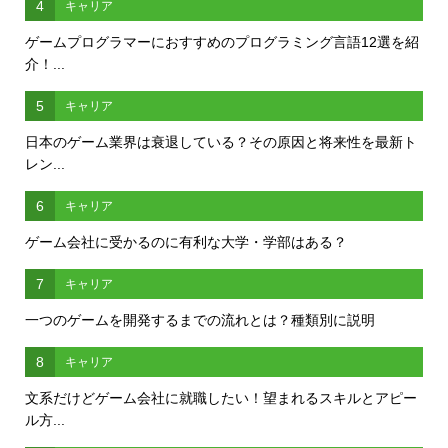
4
キャリア
ゲームプログラマーにおすすめのプログラミング言語12選を紹
介！...
5
キャリア
日本のゲーム業界は衰退している？その原因と将来性を最新ト
レン...
6
キャリア
ゲーム会社に受かるのに有利な大学・学部はある？
7
キャリア
一つのゲームを開発するまでの流れとは？種類別に説明
8
キャリア
文系だけどゲーム会社に就職したい！望まれるスキルとアピー
ル方...