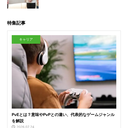
特集記事
キャリア
PvEとは？意味やPvPとの違い、代表的なゲームジャンル
を解説
2026.07.24