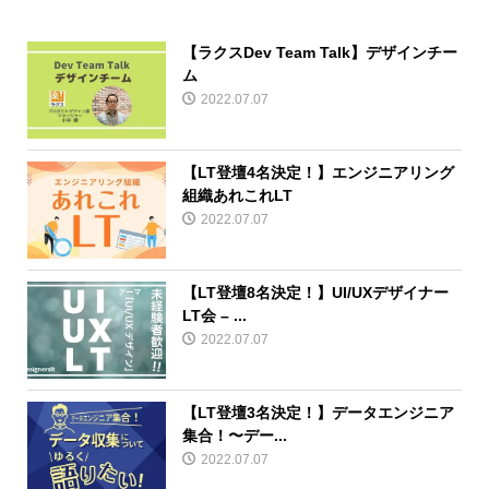
【ラクスDev Team Talk】デザインチー
ム
2022.07.07
【LT登壇4名決定！】エンジニアリング
組織あれこれLT
2022.07.07
【LT登壇8名決定！】UI/UXデザイナー
LT会 – ...
2022.07.07
【LT登壇3名決定！】データエンジニア
集合！〜デー...
2022.07.07