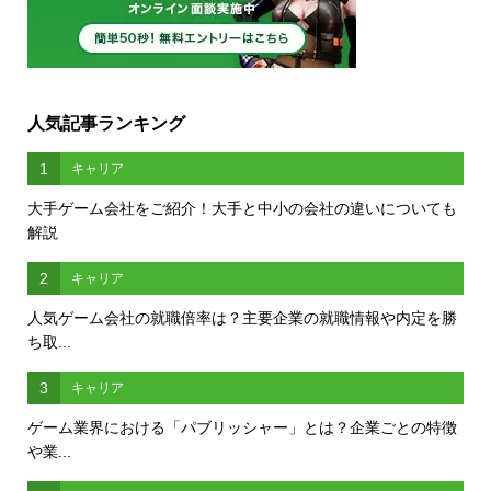
人気記事ランキング
1
キャリア
大手ゲーム会社をご紹介！大手と中小の会社の違いについても
解説
2
キャリア
人気ゲーム会社の就職倍率は？主要企業の就職情報や内定を勝
ち取...
3
キャリア
ゲーム業界における「パブリッシャー」とは？企業ごとの特徴
や業...