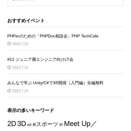
おすすめイベント
PHPerのための「PHPDoc相談会」PHP TechCafe
2022.7.15
#12 ジュニア層エンジニア向けLT会
2022.7.15
みんなで学ぶ Unity/C#でXR開発（入門編）全編無料
2022.7.15
表示の多いキーワード
2D
3D
Meet Up／
eスポーツ
IR
AR