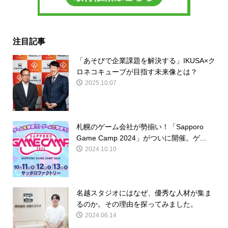
注目記事
「あそびで企業課題を解決する」IKUSA×ク
ロネコキューブが目指す未来像とは？
2025.10.07
札幌のゲーム会社が勢揃い！「Sapporo
Game Camp 2024」がついに開催。ゲ...
2024.10.10
名越スタジオにはなぜ、優秀な人材が集ま
るのか。その理由を探ってみました。
2024.06.14