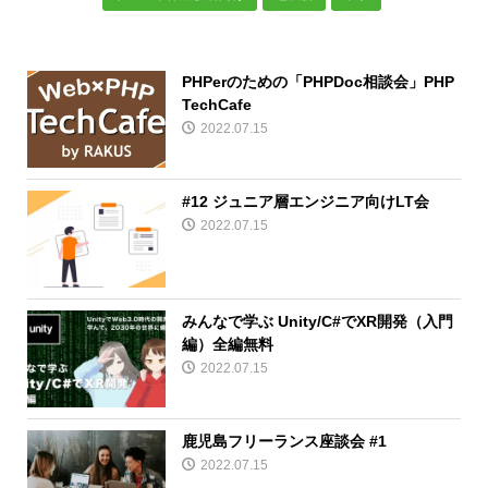
PHPerのための「PHPDoc相談会」PHP
TechCafe
2022.07.15
#12 ジュニア層エンジニア向けLT会
2022.07.15
みんなで学ぶ Unity/C#でXR開発（入門
編）全編無料
2022.07.15
鹿児島フリーランス座談会 #1
2022.07.15