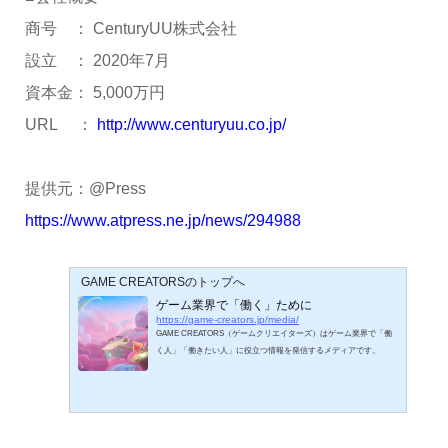
商号 ： CenturyUU株式会社
設立 ： 2020年7月
資本金： 5,000万円
URL ：
http://www.centuryuu.co.jp/
提供元：@Press
https://www.atpress.ne.jp/news/294988
GAME CREATORSのトップへ
ゲーム業界で「働く」ために
https://game-creators.jp/media/
GAME CREATORS（ゲームクリエイターズ）はゲーム業界で「働
く人」「働きたい人」に役立つ情報を発信するメディアです。