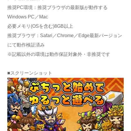
推奨PC環境：推奨ブラウザの最新版が動作する
Windows PC／Mac
必要メモリ(OSを含む)8GB以上
推奨ブラウザ：Safari／Chrome／Edge最新バージョン
にて動作検証済み
※記載以外の環境は動作保証対象外・非推奨です
■スクリーンショット