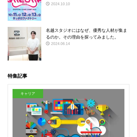
2024.10.10
名越スタジオにはなぜ、優秀な人材が集ま
るのか。その理由を探ってみました。
2024.06.14
特集記事
キャリア