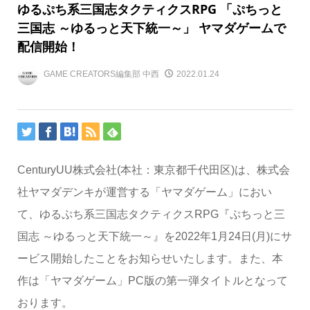
ゆるぷち系三国志タクティクスRPG 「ぷちっと
三国志 ～ゆるっと天下統一～」 ヤマダゲームで
配信開始！
GAME CREATORS編集部 中西
2022.01.24
CenturyUU株式会社(本社：東京都千代田区)は、株式会
社ヤマダデンキが運営する「ヤマダゲーム」におい
て、ゆるぷち系三国志タクティクスRPG『ぷちっと三
国志 ～ゆるっと天下統一～』を2022年1月24日(月)にサ
ービス開始したことをお知らせいたします。また、本
作は「ヤマダゲーム」PC版の第一弾タイトルとなって
おります。