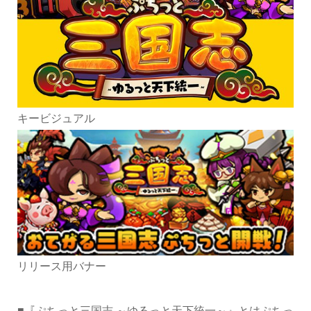
キービジュアル
リリース用バナー
■『ぷちっと三国志 ～ゆるっと天下統一～』とはぷちっ