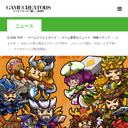
ニュース
G-JOB TOP
ゲームクリエイターズ
ゲーム業界のニュース・情報メディア
ニ
ュース
ゆるぷち系三国志タクティクスRPG 「ぷちっと三国志 ～ゆるっと天下統一
～」 ヤマダゲームで配信開始！