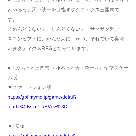
とゆるっと天下統一を目指すタクティクス三国志で
す。
「めんどくない」「しんどくない」「サクサク進む」
をコンセプトに、かんたんに、かつ、それでいて奥深
いタクティクスRPGとなっています。
■『ぷちっと三国志 ～ゆるっと天下統一～』ヤマダゲー
ム版
▼スマートフォン版
https://gpf.mymd.jp/game/detail?
p_id=%2Bszg1juBVow%3D
▼PC版
https://gpf.mymd.jp/game/detail?