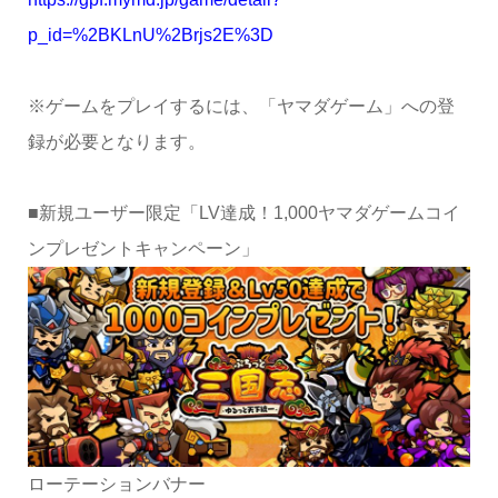
p_id=%2BKLnU%2Brjs2E%3D
※ゲームをプレイするには、「ヤマダゲーム」への登
録が必要となります。
■新規ユーザー限定「LV達成！1,000ヤマダゲームコイ
ンプレゼントキャンペーン」
ローテーションバナー