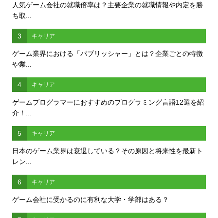
人気ゲーム会社の就職倍率は？主要企業の就職情報や内定を勝
ち取...
3
キャリア
ゲーム業界における「パブリッシャー」とは？企業ごとの特徴
や業...
4
キャリア
ゲームプログラマーにおすすめのプログラミング言語12選を紹
介！...
5
キャリア
日本のゲーム業界は衰退している？その原因と将来性を最新ト
レン...
6
キャリア
ゲーム会社に受かるのに有利な大学・学部はある？