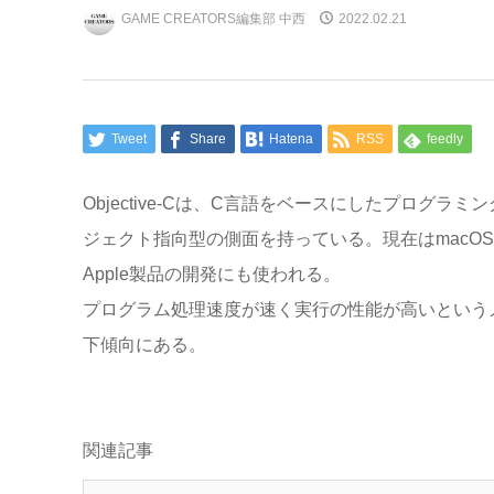
GAME CREATORS編集部 中西
2022.02.21
Tweet
Share
Hatena
RSS
feedly
Objective-Cは、C言語をベースにしたプログ
ジェクト指向型の側面を持っている。現在はmacO
Apple製品の開発にも使われる。
プログラム処理速度が速く実行の性能が高いというメ
下傾向にある。
関連記事