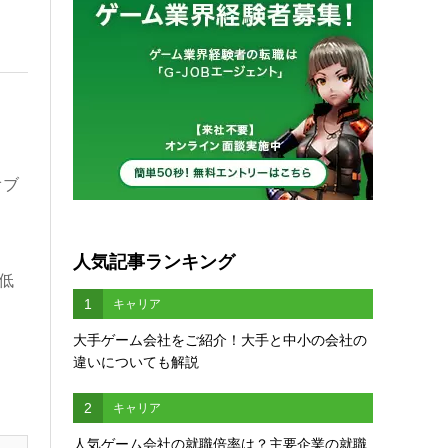
オブ
人気記事ランキング
低
1
キャリア
大手ゲーム会社をご紹介！大手と中小の会社の
違いについても解説
2
キャリア
人気ゲーム会社の就職倍率は？主要企業の就職