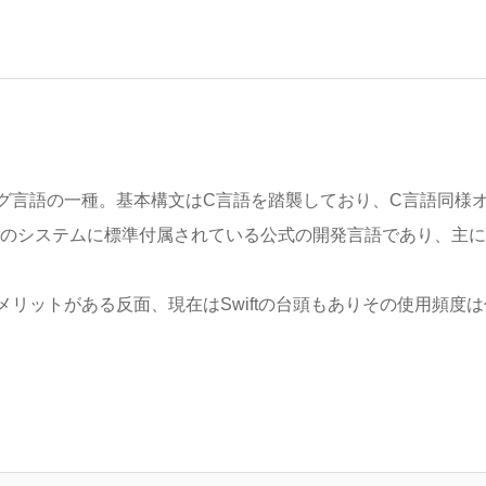
ラミング言語の一種。基本構文はC言語を踏襲しており、C言語同様
Sのシステムに標準付属されている公式の開発言語であり、主に
リットがある反面、現在はSwiftの台頭もありその使用頻度は