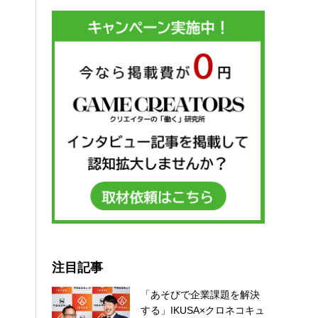
注目記事
「あそびで企業課題を解決
する」IKUSA×クロネコキュ