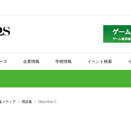
ース
企業情報
学校情報
イベント検索
報メディア
用語集
Objective-C