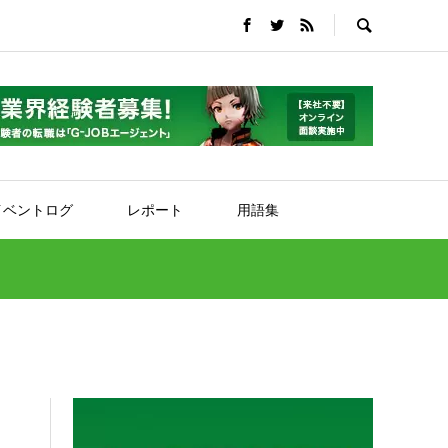
イベントログ
レポート
用語集