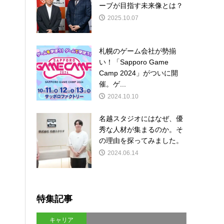
ーブが目指す未来像とは？
2025.10.07
札幌のゲーム会社が勢揃
い！「Sapporo Game
Camp 2024」がついに開
催。ゲ...
2024.10.10
名越スタジオにはなぜ、優
秀な人材が集まるのか。そ
の理由を探ってみました。
2024.06.14
特集記事
キャリア