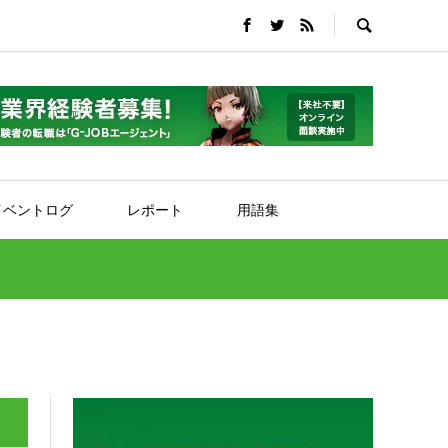
イベントログ
レポート
用語集