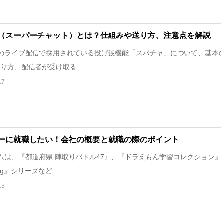
（スーパーチャット）とは？仕組みや送り方、注意点を解説
beのライブ配信で採用されている投げ銭機能「スパチャ」について、基本
り方、配信者が受け取る...
17
ーに就職したい！会社の概要と就職の際のポイント
は、『都道府県 陣取りバトル47』、『ドラえもん学習コレクション
xing』シリーズなど...
13