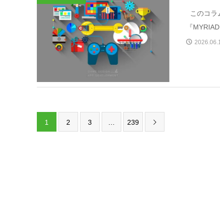
このコラ
『MYRIA
2026.06.
1
2
3
…
239
