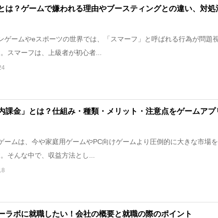
とは？ゲームで嫌われる理由やブースティングとの違い、対処
ンゲームやeスポーツの世界では、「スマーフ」と呼ばれる行為が問題
。スマーフは、上級者が初心者...
24
内課金」とは？仕組み・種類・メリット・注意点をゲームアプ
ゲームは、今や家庭用ゲームやPC向けゲームより圧倒的に大きな市場を
。そんな中で、収益方法とし...
18
ーラボに就職したい！会社の概要と就職の際のポイント