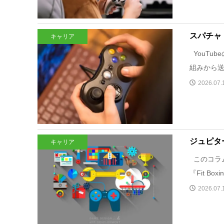
スパチャ
キャリア
YouTu
組みから送
2026.07.
ジュピタ
キャリア
このコラム
『Fit Bo
2026.07.