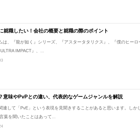
に就職したい！会社の概要と就職の際のポイント
ムは、『龍が如く』シリーズ、『アスタータタリクス』、『僕のヒーロ
TRA IMPACT』、...
03
は？意味やPvPとの違い、代表的なゲームジャンルを解説
連して「PvE」という表現を見聞きすることがあると思います。しか
う言葉を聞いたことはあって...
24