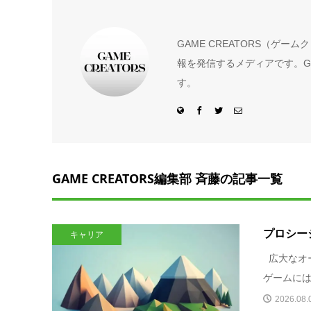
GAME CREATORS（ゲ
報を発信するメディアです。GA
す。
GAME CREATORS編集部 斉藤の記事一覧
プロシー
キャリア
広大なオ
ゲームには
2026.08.