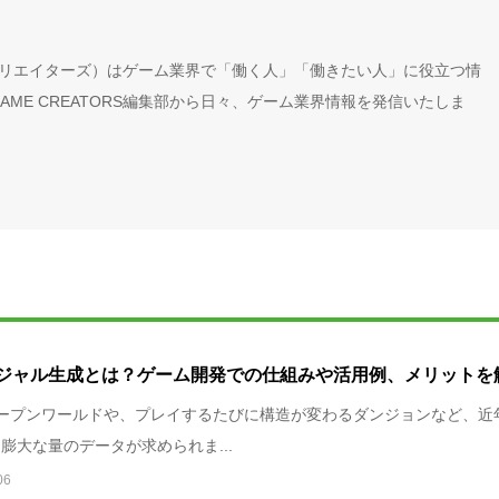
ームクリエイターズ）はゲーム業界で「働く人」「働きたい人」に役立つ情
ME CREATORS編集部から日々、ゲーム業界情報を発信いたしま
ジャル生成とは？ゲーム開発での仕組みや活用例、メリットを
ープンワールドや、プレイするたびに構造が変わるダンジョンなど、近
膨大な量のデータが求められま...
06