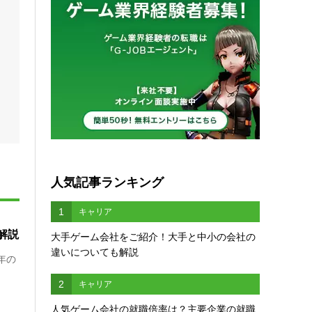
人気記事ランキング
1
キャリア
解説
大手ゲーム会社をご紹介！大手と中小の会社の
違いについても解説
年の
2
キャリア
人気ゲーム会社の就職倍率は？主要企業の就職