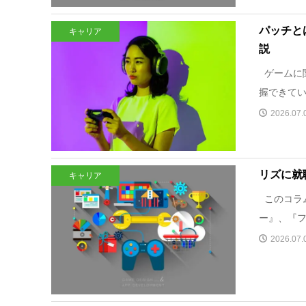
パッチと
キャリア
説
ゲームに
握できてい
2026.07.
リズに就
キャリア
このコラム
ー』、『フ
2026.07.