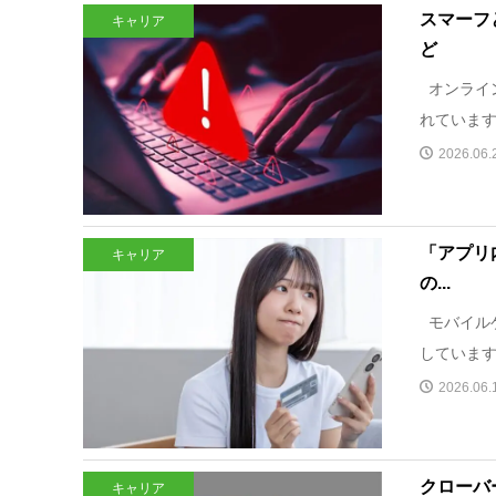
スマーフ
キャリア
ど
オンライ
れています
2026.06.
「アプリ
キャリア
の...
モバイル
しています
2026.06.
クローバ
キャリア