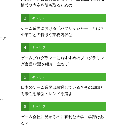
情報や内定を勝ち取るための...
3
キャリア
ゲーム業界における「パブリッシャー」とは？
企業ごとの特徴や業務内容な...
ーア
4
キャリア
ゲームプログラマーにおすすめのプログラミン
グ言語12選を紹介！主なゲー...
5
キャリア
日本のゲーム業界は衰退している？その原因と
将来性を最新トレンドを踏ま...
し、
6
キャリア
ゲーム会社に受かるのに有利な大学・学部はあ
る？