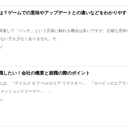
は？ゲームでの意味やアップデートとの違いなどをわかりやす
関連して「パッチ」という言葉に触れる機会は多いですが、正確な意味
ない方も少なくありません。そ...
07
職したい！会社の概要と就職の際のポイント
は、『テイルズ オブ ベルセリア リマスター』、『カービィのエアラ
ァッションドリーマー』、...
01