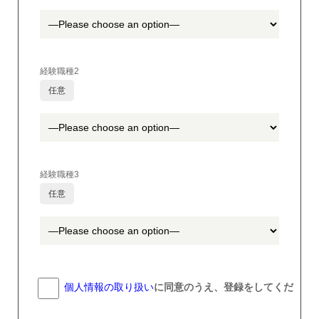
経験職種2
任意
経験職種3
任意
個人情報の取り扱い
に同意のうえ、登録をしてくだ