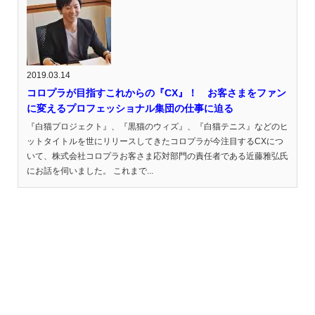
2019.03.14
コロプラが目指すこれからの『CX』！ お客さまをファン
に変えるプロフェッショナル集団の仕事に迫る
『白猫プロジェクト』、『黒猫のウィズ』、『白猫テニス』などのヒ
ットタイトルを世にリリースしてきたコロプラが今注目するCXにつ
いて、株式会社コロプラお客さま応対部門の責任者である近藤雅弘氏
にお話を伺いました。 これまで...