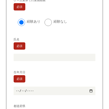
ゲーム業界での業務経験
必須
経験あり
経験なし
氏名
必須
生年月日
必須
都道府県