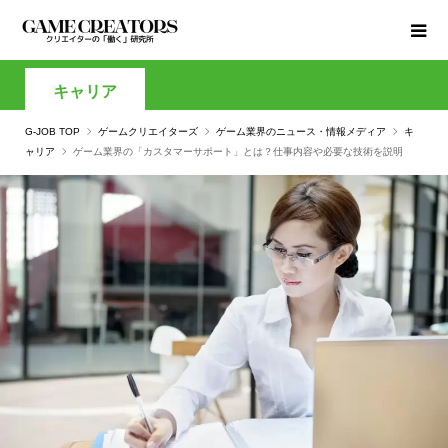
キャリア
G-JOB TOP
ゲームクリエイターズ
ゲーム業界のニュース・情報メディア
キ
ャリア
ゲーム業界の「カスタマーサポート」とは？仕事内容や必要な技術を説明