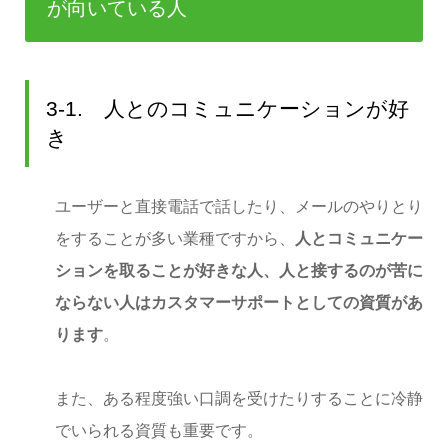
が向いている人
3-1. 人とのコミュニケーションが好
き
ユーザーと直接電話で話したり、メールのやりとり
をすることが多い業種ですから、
人とコミュニケー
ションを取ることが好きな人、人と接するのが苦に
ならない人はカスタマーサポートとしての資質があ
ります
。
また、ある程度強い口調を受けたりすることに冷静
でいられる資質も重要です。