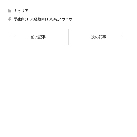
キャリア
学生向け
,
未経験向け
,
転職ノウハウ