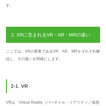
す。
2. XRに含まれるVR・AR・MRの違い
ここでは、XRの要素であるVR、AR、MRをそれぞれ解
説し、その違いを明確にします。
2-1. VR
VRは「Virtual Reality（バーチャル・リアリティ／仮想