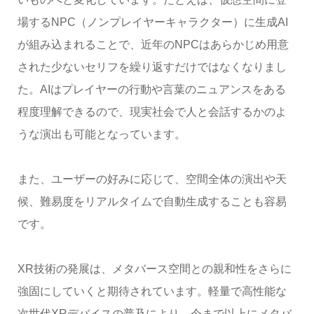
場するNPC（ノンプレイヤーキャラクター）に生成AI
が組み込まれることで、近年のNPCはあらかじめ用意
された少ないセリフを繰り返すだけではなくなりまし
た。AIはプレイヤーの行動や言葉のニュアンスをある
程度理解できるので、現実社会で人と会話するかのよ
うな演出も可能となっています。
また、ユーザーの好みに応じて、空間全体の演出や天
候、難易度をリアルタイムで自動生成することも容易
です。
XR技術の発展は、メタバース空間との親和性をさらに
強固にしていくと期待されています。軽量で高性能な
次世代XRデバイスの普及により、今まで以上にメタバ