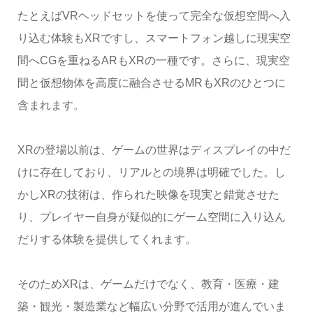
たとえばVRヘッドセットを使って完全な仮想空間へ入
り込む体験もXRですし、スマートフォン越しに現実空
間へCGを重ねるARもXRの一種です。さらに、現実空
間と仮想物体を高度に融合させるMRもXRのひとつに
含まれます。
XRの登場以前は、ゲームの世界はディスプレイの中だ
けに存在しており、リアルとの境界は明確でした。し
かしXRの技術は、作られた映像を現実と錯覚させた
り、プレイヤー自身が疑似的にゲーム空間に入り込ん
だりする体験を提供してくれます。
そのためXRは、ゲームだけでなく、教育・医療・建
築・観光・製造業など幅広い分野で活用が進んでいま