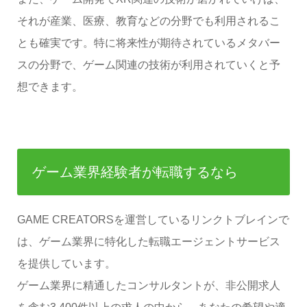
それが産業、医療、教育などの分野でも利用されるこ
とも確実です。特に将来性が期待されているメタバー
スの分野で、ゲーム関連の技術が利用されていくと予
想できます。
ゲーム業界経験者が転職するなら
GAME CREATORSを運営しているリンクトブレインで
は、ゲーム業界に特化した転職エージェントサービス
を提供しています。
ゲーム業界に精通したコンサルタントが、非公開求人