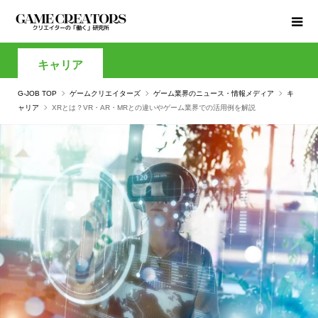
キャリア
G-JOB TOP
ゲームクリエイターズ
ゲーム業界のニュース・情報メディア
キ
ャリア
XRとは？VR・AR・MRとの違いやゲーム業界での活用例を解説