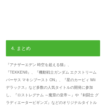
4. まとめ
『アナザーエデン 時空を超える猫』、
『TEKKEN8』、『機動戦士ガンダム エクストリーム
バーサス マキシブースト ON』、『星のカービィ Wii
デラックス』など多数の人気タイトルの開発に参加
し、『ロストレグナム ～魔窟の皇帝～』や『剣闘士 グ
ラディエータービギンズ』などのオリジナルタイトル