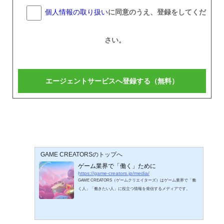
個人情報の取り扱い
に同意のうえ、登録をしてくだ
さい。
GAME CREATORSのトップへ
ゲーム業界で「働く」ために
https://game-creators.jp/media/
GAME CREATORS（ゲームクリエイターズ）はゲーム業界で「働
く人」「働きたい人」に役立つ情報を発信するメディアです。