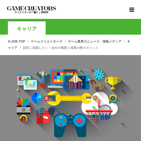
キャリア
G-JOB TOP
ゲームクリエイターズ
ゲーム業界のニュース・情報メディア
キ
ャリア
娯匠に就職したい！会社の概要と就職の際のポイント