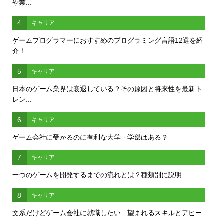
や業...
4
キャリア
ゲームプログラマーにおすすめのプログラミング言語12選を紹
介！...
5
キャリア
日本のゲーム業界は衰退している？その原因と将来性を最新ト
レン...
6
キャリア
ゲーム会社に受かるのに有利な大学・学部はある？
7
キャリア
一つのゲームを開発するまでの流れとは？種類別に説明
8
キャリア
文系だけどゲーム会社に就職したい！望まれるスキルとアピー