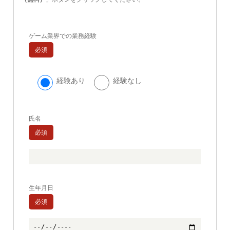
ゲーム業界での業務経験
必須
経験あり
経験なし
氏名
必須
生年月日
必須