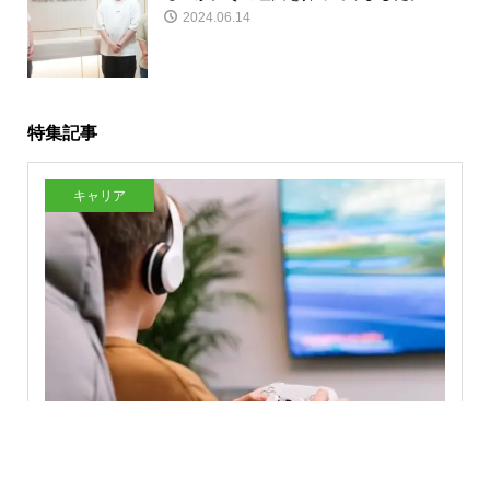
2024.06.14
特集記事
キャリア
PvEとは？意味やPvPとの違い、代表的なゲームジャンル