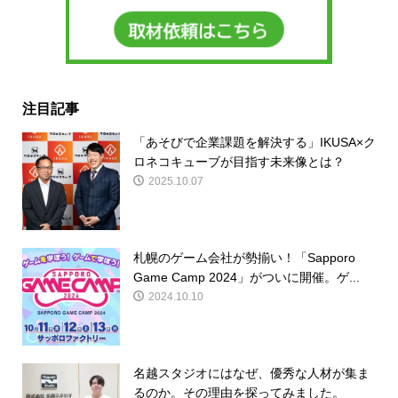
注目記事
「あそびで企業課題を解決する」IKUSA×ク
ロネコキューブが目指す未来像とは？
2025.10.07
札幌のゲーム会社が勢揃い！「Sapporo
Game Camp 2024」がついに開催。ゲ...
2024.10.10
名越スタジオにはなぜ、優秀な人材が集ま
るのか。その理由を探ってみました。