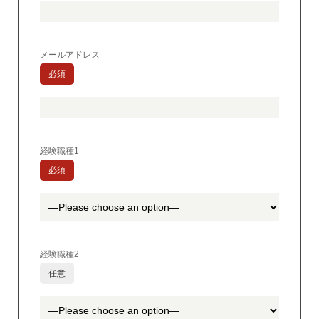
メールアドレス
必須
経験職種1
必須
経験職種2
任意