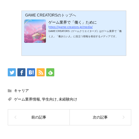
GAME CREATORSのトップへ
ゲーム業界で「働く」ために
https://game-creators.jp/media/
GAME CREATORS（ゲームクリエイターズ）はゲーム業界で「働
く人」「働きたい人」に役立つ情報を発信するメディアです。
キャリア
ゲーム業界情報
,
学生向け
,
未経験向け