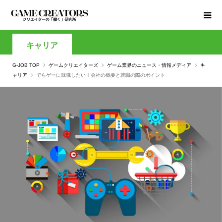
キャリア
G-JOB TOP
ゲームクリエイターズ
ゲーム業界のニュース・情報メディア
キ
ャリア
でらゲーに就職したい！会社の概要と就職の際のポイント