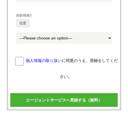
経験職種3
任意
個人情報の取り扱い
に同意のうえ、登録をしてくだ
さい。