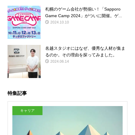
札幌のゲーム会社が勢揃い！「Sapporo
Game Camp 2024」がついに開催。ゲ...
2024.10.10
名越スタジオにはなぜ、優秀な人材が集ま
るのか。その理由を探ってみました。
2024.06.14
特集記事
キャリア