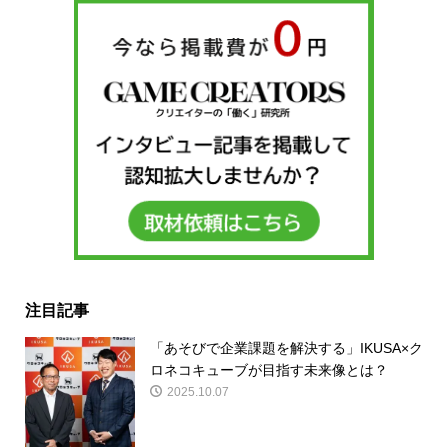
注目記事
「あそびで企業課題を解決する」IKUSA×ク
ロネコキューブが目指す未来像とは？
2025.10.07