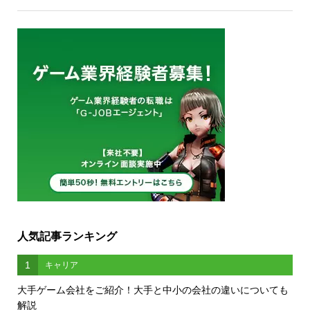
人気記事ランキング
1
キャリア
大手ゲーム会社をご紹介！大手と中小の会社の違いについても
解説