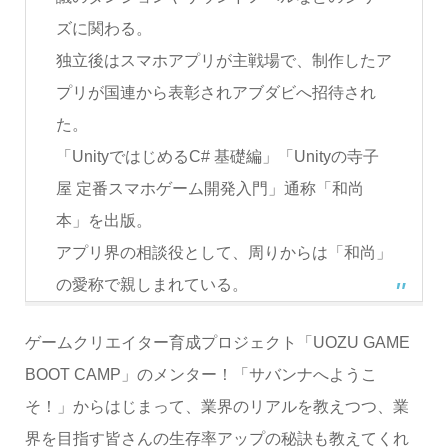
ズに関わる。
独立後はスマホアプリが主戦場で、制作したア
プリが国連から表彰されアブダビへ招待され
た。
「UnityではじめるC# 基礎編」「Unityの寺子
屋 定番スマホゲーム開発入門」通称「和尚
本」を出版。
アプリ界の相談役として、周りからは「和尚」
の愛称で親しまれている。
ゲームクリエイター育成プロジェクト「UOZU GAME
BOOT CAMP」のメンター！「サバンナへようこ
そ！」からはじまって、業界のリアルを教えつつ、業
界を目指す皆さんの生存率アップの秘訣も教えてくれ