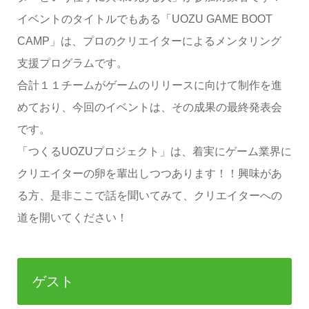
イベントのタイトルでもある「UOZU GAME BOOT
CAMP」は、プロのクリエイターによるメンタリング
支援プログラムです。
合計１１チームがゲームのリリースに向けて制作を進
めており、今回のイベントは、その成果の最終発表会
です。
「つくるUOZUプロジェクト」は、着実にゲーム業界に
クリエイターの卵を輩出しつつあります！！興味があ
る方、是非ここで話を聞いてみて、クリエイターへの
道を開いてください！
ゲスト