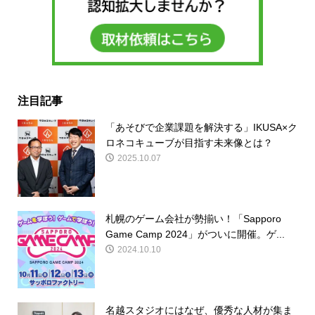
注目記事
「あそびで企業課題を解決する」IKUSA×ク
ロネコキューブが目指す未来像とは？
2025.10.07
札幌のゲーム会社が勢揃い！「Sapporo
Game Camp 2024」がついに開催。ゲ...
2024.10.10
名越スタジオにはなぜ、優秀な人材が集ま