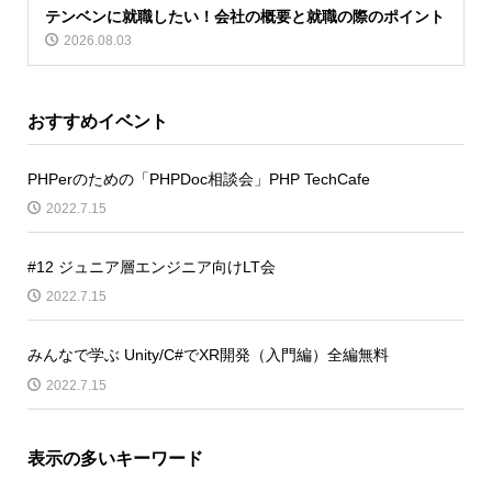
テンベンに就職したい！会社の概要と就職の際のポイント
2026.08.03
おすすめイベント
PHPerのための「PHPDoc相談会」PHP TechCafe
2022.7.15
#12 ジュニア層エンジニア向けLT会
2022.7.15
みんなで学ぶ Unity/C#でXR開発（入門編）全編無料
2022.7.15
表示の多いキーワード