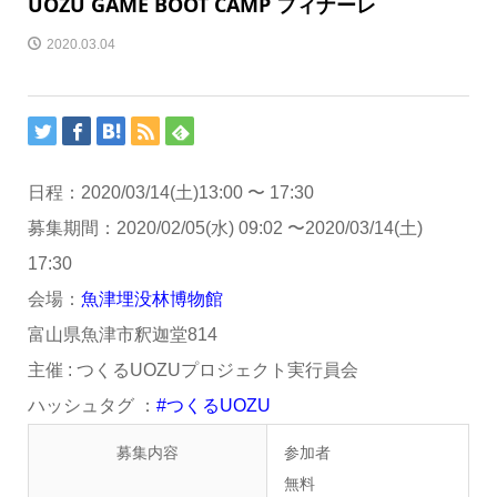
UOZU GAME BOOT CAMP フィナーレ
2020.03.04
日程：2020/03/14(土)
13:00
〜
17:30
募集期間：2020/02/05(水) 09:02 〜2020/03/14(土)
17:30
会場：
魚津埋没林博物館
富山県魚津市釈迦堂814
主催 : つくるUOZUプロジェクト実行員会
ハッシュタグ ：
#つくるUOZU
募集内容
参加者
無料