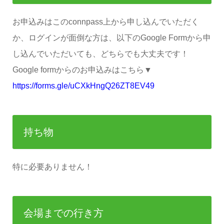
お申込みはこのconnpass上から申し込んでいただく
か、ログインが面倒な方は、以下のGoogle Formから申
し込んでいただいても、どちらでも大丈夫です！
Google formからのお申込みはこちら▼
https://forms.gle/uCXkHngQ26ZT8EV49
持ち物
特に必要ありません！
会場までの行き方