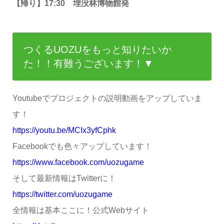
【帰り】17:30 埋没林博物館発
つくるUOZUをもっと知りたいか
た！！有難うございます！▼
Youtubeでプロジェクトの説明動画をアップしていま
す！
https://youtu.be/MCIx3yfCphk
Facebookでも色々アップしています！
https://www.facebook.com/uozugame
そして最新情報はTwitterに！
https://twitter.com/uozugame
全情報は基本ここに！公式Webサイト