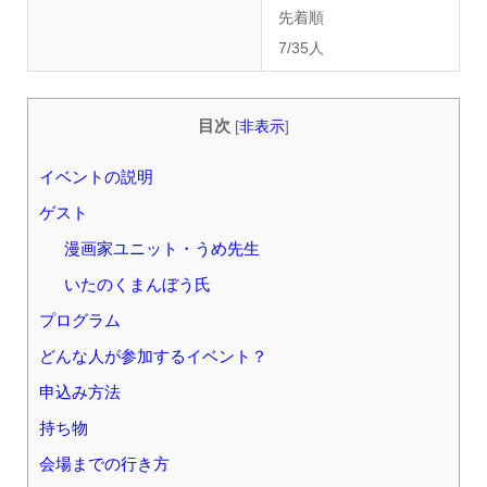
先着順
7/35
人
目次
[
非表示
]
イベントの説明
ゲスト
漫画家ユニット・うめ先生
いたのくまんぼう氏
プログラム
どんな人が参加するイベント？
申込み方法
持ち物
会場までの行き方