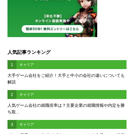
人気記事ランキング
1
キャリア
大手ゲーム会社をご紹介！大手と中小の会社の違いについても
解説
2
キャリア
人気ゲーム会社の就職倍率は？主要企業の就職情報や内定を勝
ち取...
3
キャリア