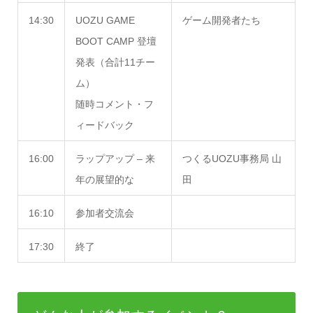
14:30
UOZU GAME
ゲーム開発者たち
BOOT CAMP 登壇
発表（合計11チー
ム）
随時コメント・フ
ィードバック
16:00
ラップアップ – 来
つくるUOZU事務局 山
年の展望的な
田
16:10
参加者交流会
17:30
終了