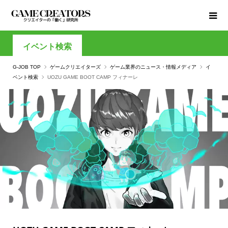
イベント検索
G-JOB TOP
ゲームクリエイターズ
ゲーム業界のニュース・情報メディア
イ
ベント検索
UOZU GAME BOOT CAMP フィナーレ