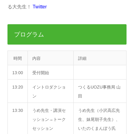
る大先生！
Twitter
プログラム
時間
内容
詳細
13:00
受付開始
13:20
イントロダクショ
つくるUOZU事務局 山
ン
田
13:30
うめ先生・講演セ
うめ先生（小沢高広先
ッション→トーク
生、妹尾朝子先生）、
セッション
いたのくまんぼう氏