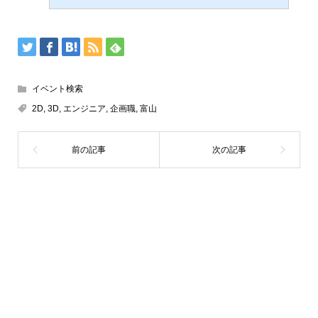
イベント検索
2D
,
3D
,
エンジニア
,
企画職
,
富山