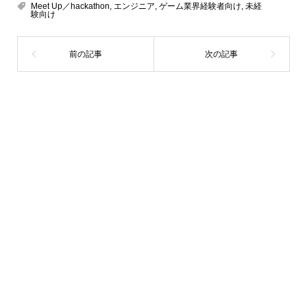
Meet Up／hackathon
,
エンジニア
,
ゲーム業界経験者向け
,
未経
験向け