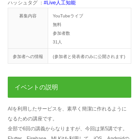
ハッシュタグ ：
#Live人工知能
募集内容
YouTubeライブ
無料
参加者数
31
人
参加者への情報
(参加者と発表者のみに公開されます)
イベントの説明
AIを利用したサービスを、素早く簡潔に作れるように
なるための講座です。
全部で6回の講義からなりますが、今回は第5講です。
Flutter、Firebase、MLKitを利用して、iOS、Androidの