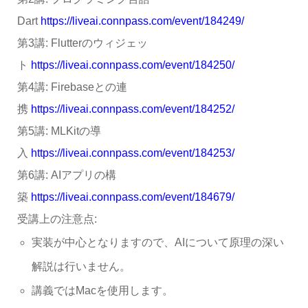
Dart
https://liveai.connpass.com/event/184249/
第3講: Flutterのウィジェッ
ト
https://liveai.connpass.com/event/184250/
第4講: Firebaseとの連
携
https://liveai.connpass.com/event/184252/
第5講: MLKitの導
入
https://liveai.connpass.com/event/184253/
第6講: AIアプリの構
築
https://liveai.connpass.com/event/184679/
受講上の注意点:
実装が中心となりますので、AIについて原理の深い
解説は行いません。
講義ではMacを使用します。