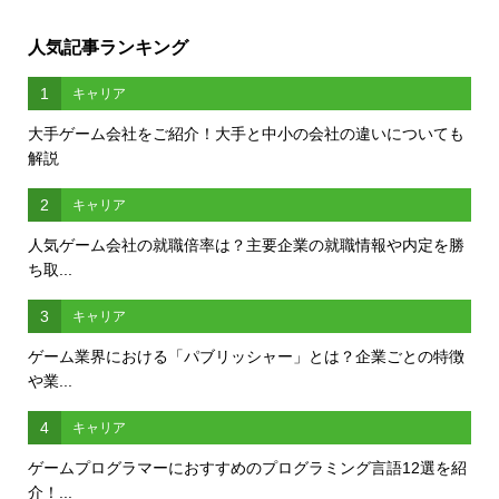
人気記事ランキング
1
キャリア
大手ゲーム会社をご紹介！大手と中小の会社の違いについても
解説
2
キャリア
人気ゲーム会社の就職倍率は？主要企業の就職情報や内定を勝
ち取...
3
キャリア
ゲーム業界における「パブリッシャー」とは？企業ごとの特徴
や業...
4
キャリア
ゲームプログラマーにおすすめのプログラミング言語12選を紹
介！...