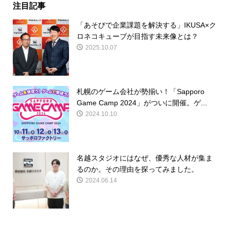
注目記事
「あそびで企業課題を解決する」IKUSA×ク
ロネコキューブが目指す未来像とは？
2025.10.07
札幌のゲーム会社が勢揃い！「Sapporo
Game Camp 2024」がついに開催。ゲ...
2024.10.10
名越スタジオにはなぜ、優秀な人材が集ま
るのか。その理由を探ってみました。
2024.06.14