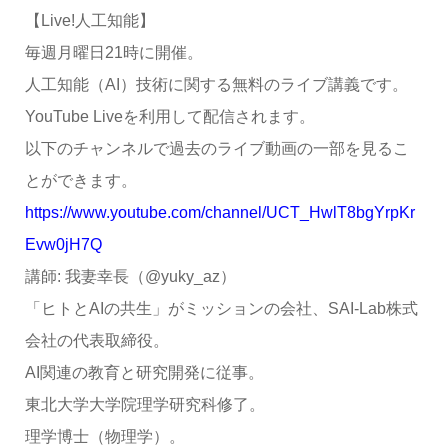
【Live!人工知能】
毎週月曜日21時に開催。
人工知能（AI）技術に関する無料のライブ講義です。
YouTube Liveを利用して配信されます。
以下のチャンネルで過去のライブ動画の一部を見るこ
とができます。
https://www.youtube.com/channel/UCT_HwlT8bgYrpKr
Evw0jH7Q
講師: 我妻幸長（@yuky_az）
「ヒトとAIの共生」がミッションの会社、SAI-Lab株式
会社の代表取締役。
AI関連の教育と研究開発に従事。
東北大学大学院理学研究科修了。
理学博士（物理学）。