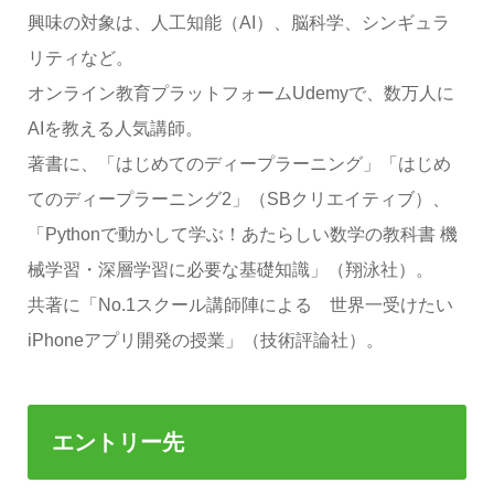
興味の対象は、人工知能（AI）、脳科学、シンギュラ
リティなど。
オンライン教育プラットフォームUdemyで、数万人に
AIを教える人気講師。
著書に、「はじめてのディープラーニング」「はじめ
てのディープラーニング2」（SBクリエイティブ）、
「Pythonで動かして学ぶ！あたらしい数学の教科書 機
械学習・深層学習に必要な基礎知識」（翔泳社）。
共著に「No.1スクール講師陣による 世界一受けたい
iPhoneアプリ開発の授業」（技術評論社）。
エントリー先