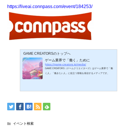
https://liveai.connpass.com/event/184253/
GAME CREATORSのトップへ
ゲーム業界で「働く」ために
https://game-creators.jp/media/
GAME CREATORS（ゲームクリエイターズ）はゲーム業界で「働
く人」「働きたい人」に役立つ情報を発信するメディアです。
イベント検索