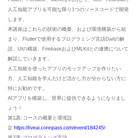
人工知能アプリを可能な限り1つのソースコードで開発
します。
本講座はこれらの技術の概要、および環境構築から始
まり、Flutterで使用するプログラミング言語Dartの解
説、UIの構築、FirebaseおよびMLKitとの連携について
解説していきます。
人工知能を使ったアプリのモックアップを作りたい
方、人工知能を学んだけど活かし方が分からない方に
特にお勧めです。
AIアプリを構築し、世界に提供できるようになりまし
ょう！
第1講: コースの概要と環境設
定
https://liveai.connpass.com/event/184245/
第2講: プログラミング言語