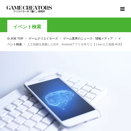
イベント検索
G-JOB TOP
ゲームクリエイターズ
ゲーム業界のニュース・情報メディア
イ
ベント検索
人工知能を搭載したiOS、Androidアプリを作ろう【 Live!人工知能 #18】