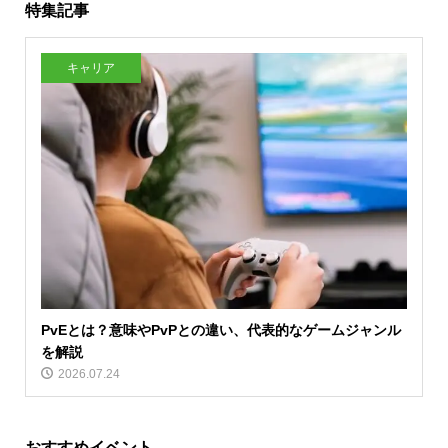
特集記事
キャリア
PvEとは？意味やPvPとの違い、代表的なゲームジャンル
を解説
2026.07.24
おすすめイベント