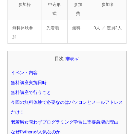
参加枠
申込形
参加
参加者
式
費
無料体験参
先着順
無料
0人
／ 定員2人
加
目次
[
非表示
]
イベント内容
無料講座実施日時
無料講座で行うこと
今回の無料体験で必要なのはパソコンとメールアドレス
だけ！
老若男女問わずプログラミング学習に需要急増の理由
なぜPythonが人気なのか