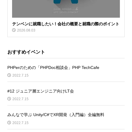
テンベンに就職したい！会社の概要と就職の際のポイント
2026.08.03
おすすめイベント
PHPerのための「PHPDoc相談会」PHP TechCafe
2022.7.15
#12 ジュニア層エンジニア向けLT会
2022.7.15
みんなで学ぶ Unity/C#でXR開発（入門編）全編無料
2022.7.15