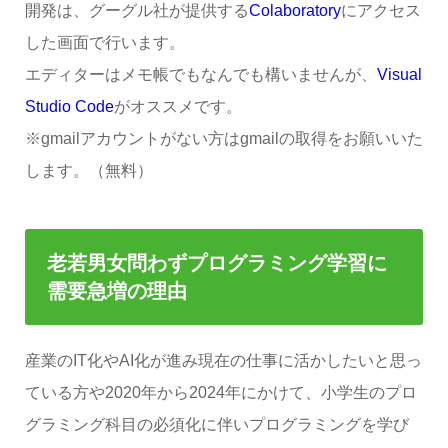
開発は、グーグル社が提供する
Colaboratory
にアクセス
した画面で行います。
エディターはメモ帳でもなんでも構いませんが、
Visual
Studio Code
がオススメです。
※gmailアカウントがない方はgmailの取得をお願いいた
します。（無料）
老若男女問わずプログラミング学習に
需要急増の理由
産業のIT化やAI化が進み現在の仕事に活かしたいと思っ
ている方や2020年から2024年にかけて、小学生のプロ
グラミング科目の必須化に伴いプログラミングを学び