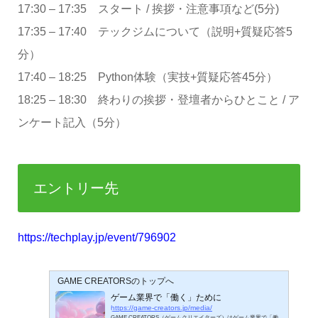
17:30 – 17:35 スタート / 挨拶・注意事項など(5分)
17:35 – 17:40 テックジムについて（説明+質疑応答5
分）
17:40 – 18:25 Python体験（実技+質疑応答45分）
18:25 – 18:30 終わりの挨拶・登壇者からひとこと / ア
ンケート記入（5分）
エントリー先
https://techplay.jp/event/796902
GAME CREATORSのトップへ
ゲーム業界で「働く」ために
https://game-creators.jp/media/
GAME CREATORS（ゲームクリエイターズ）はゲーム業界で「働