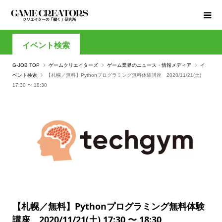
イベント検索
G-JOB TOP
ゲームクリエイターズ
ゲーム業界のニュース・情報メディア
イ
ベント検索
【札幌／無料】Pythonプログラミング無料体験講座 2020/11/21(土)
17:30 〜 18:30
【札幌／無料】Pythonプログラミング無料体験
講座 2020/11/21(土) 17:30 〜 18:30