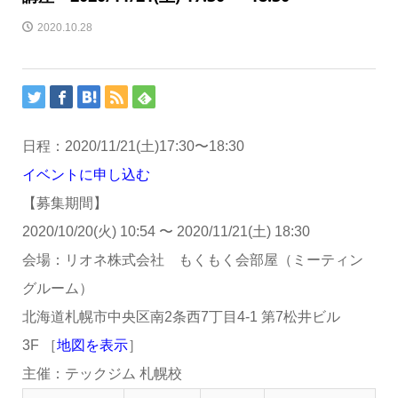
2020.10.28
日程：
2020/11/21(土)
17:30
〜
18:30
イベントに申し込む
【募集期間】
2020/10/20(火) 10:54
〜
2020/11/21(土) 18:30
会場：リオネ株式会社 もくもく会部屋（ミーティン
グルーム）
北海道札幌市中央区南2条西7丁目4-1 第7松井ビル
3F ［
地図を表示
］
主催：テックジム 札幌校