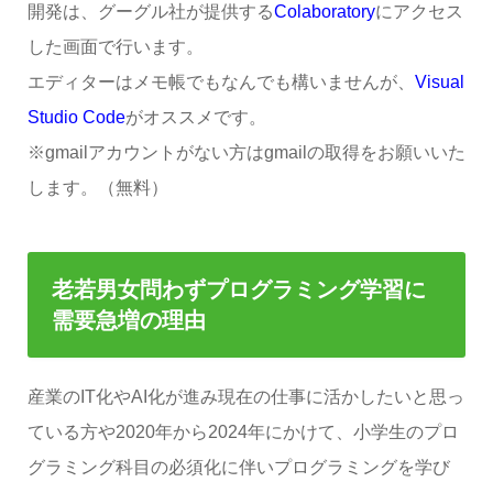
開発は、グーグル社が提供する
Colaboratory
にアクセス
した画面で行います。
エディターはメモ帳でもなんでも構いませんが、
Visual
Studio Code
がオススメです。
※gmailアカウントがない方はgmailの取得をお願いいた
します。（無料）
老若男女問わずプログラミング学習に
需要急増の理由
産業のIT化やAI化が進み現在の仕事に活かしたいと思っ
ている方や2020年から2024年にかけて、小学生のプロ
グラミング科目の必須化に伴いプログラミングを学び