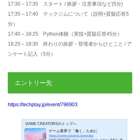
17:30 – 17:35 スタート / 挨拶・注意事項など(5分)
17:35 – 17:40 テックジムについて（説明+質疑応答5
分）
17:40 – 18:25 Python体験（実技+質疑応答45分）
18:25 – 18:30 終わりの挨拶・登壇者からひとこと / ア
ンケート記入（5分）
エントリー先
https://techplay.jp/event/796903
GAME CREATORSのトップへ
ゲーム業界で「働く」ために
https://game-creators.jp/media/
GAME CREATORS（ゲームクリエイターズ）はゲーム業界で「働