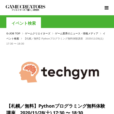
イベント検索
G-JOB TOP
ゲームクリエイターズ
ゲーム業界のニュース・情報メディア
イ
ベント検索
【札幌／無料】Pythonプログラミング無料体験講座 2020/11/28(土)
17:30 〜 18:30
【札幌／無料】Pythonプログラミング無料体験
講座 2020/11/28(土) 17:30 〜 18:30