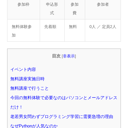
参加枠
申込形
参加
参加者
式
費
無料体験参
先着順
無料
0人
／ 定員2人
加
目次
[
非表示
]
イベント内容
無料講座実施日時
無料講座で行うこと
今回の無料体験で必要なのはパソコンとメールアドレス
だけ！
老若男女問わずプログラミング学習に需要急増の理由
なぜPythonが人気なのか