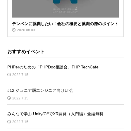
テンベンに就職したい！会社の概要と就職の際のポイント
2026.08.03
おすすめイベント
PHPerのための「PHPDoc相談会」PHP TechCafe
2022.7.15
#12 ジュニア層エンジニア向けLT会
2022.7.15
みんなで学ぶ Unity/C#でXR開発（入門編）全編無料
2022.7.15