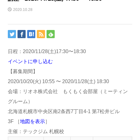
2020.10.28
日程：
2020/11/28(土)
17:30
〜
18:30
イベントに申し込む
【募集期間】
2020/10/20(火) 10:55
〜
2020/11/28(土) 18:30
会場：リオネ株式会社 もくもく会部屋（ミーティン
グルーム）
北海道札幌市中央区南2条西7丁目4-1 第7松井ビル
3F ［
地図を表示
］
主催：テックジム 札幌校