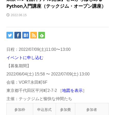
Python入門講座（テックジム・オープン講座）
2022.06.15
日程：
2022/07/09(土)
11:00
〜
13:00
イベントに申し込む
【募集期間】
2022/06/04(土) 15:58
〜
2022/07/09(土) 13:00
会場：VORT永田町6F
東京都千代田区平河町2-7-2 ［
地図を表示
］
主催：テックジムと愉快な仲間たち
参加枠
申込形式
参加費
参加者