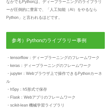
なかでもPythonは、ディープラーニングのライブラリ
ーが圧倒的に豊富で、「人工知能（AI）をやるなら
Python」と言われるほどです。
参考）Pythonのライブラリー事例
・tensorflow：ディープラーニングのフレームワーク
・keras：ディープラーニングのフレームワーク
・jupyter：Webブラウザ上で操作できるPythonカーネ
ル
・h5py：h5形式で保存
・Flask：Webアプリのフレームワーク
・scikit-lean 機械学習ライブラリ