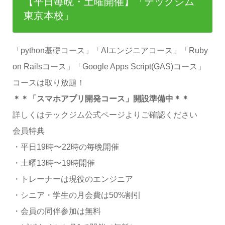
【平日毎晩・土曜開催】「テックジム
東京本校」
「python基礎コース」「AIエンジニアコース」「Ruby
on Railsコース」「Google Apps Script(GAS)コース」
コースは取り放題！
＊＊「スマホアプリ開発コース」開設準備中＊＊
詳しくはテックジム公式ページよりご確認ください
会員特典
・平日19時〜22時の毎晩開催
・土曜13時〜19時開催
・トレーナーは現役のエンジニア
・シニア・学生の月会費は50%割引
・会員の同伴参加は無料