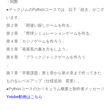
・関数
●テックジムのPythonコースでは、以下「続き」がござ
います。
第２章 「間違い探しゲームを作る」
第３章 「野球シミュレーションゲームを作る」
第４章「カジノゲームを作ろう」
第５章「発展系の書き方をしよう」
第６章 「ブラックジャックゲームを作ろう
」
第７章「卒業課題」第１章から第６章まで作ってきた
ものをレベルアップ（仕様追加、変更）。
●Pythonコースのカリキュラム概要と制作者メッセージ
Yotube動画はこちら