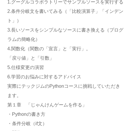
1.グーグルコラボラトリーでサンプルソースを実行する
2.条件分岐文を書いてみる（「比較演算子」「インデン
ト」）
3.長いソースをシンプルなソースに書き換える（プログ
ラムの簡略化）
4.関数化（関数の「宣言」と「実行」。
「戻り値」と「引数」
5.仕様変更の演習
6.学習のお悩みに対するアドバイス
実際にテックジムのPythonコースに挑戦していただき
ます。
第１章 「じゃんけんゲームを作る」
・Pythonの書き方
・条件分岐（if文）