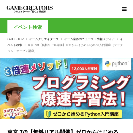
イベント検索
G-JOB TOP
ゲームクリエイターズ
ゲーム業界のニュース・情報メディア
イ
ベント検索
東京 7/9【無料リアル開催】ゼロからはじめるPython入門講座（テック
ジム・オープン講座）
東京 7/9【無料リアル開催】ゼロからはじめる