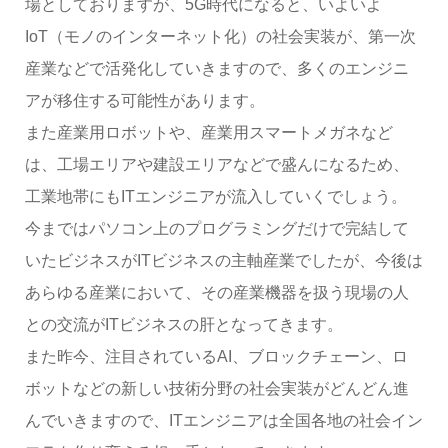
場としておりますが、5G時代になると、いよいよ
IoT（モノのインターネット化）の社会実装が、第一次
産業などで活発化していきますので、多くのエンジニ
アが移住する可能性があります。
また産業用ロボットや、産業用スマートメガネなど
は、工場エリアや建設エリアなどで盛んになるため、
工業地帯にもITエンジニアが流入していくでしょう。
今まではパソコン上のプログラミングだけで完結して
いたビジネスがITビジネスの主軸産業でしたが、今後は
あらゆる産業において、その産業機器を扱う現場の人
との交流がITビジネスの肝となってきます。
また昨今、注目されているAI、ブロックチェーン、ロ
ボットなどの新しい技術分野の社会実装がどんどん進
んでいきますので、ITエンジニアは全国各地の社会イン