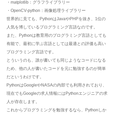
・matplotlib：グラフライブラリー
・OpenCV-python：画像処理ライブラリー
世界的に見ても、PythonはJavaやPHPを抜き、1位の
人気を博しているプログラミング言語なのです。
また、Pythonは教育用のプログラミング言語としても
有能で、最初に学ぶ言語としては最適との評価も高い
プログラミング言語です。
とういうのも、誰が書いても同じようなコードになる
ため、他の人が書いたコードを元に勉強するのが簡単
だというわけです。
PythonはGoogleやNASAの内部でも利用されており、
現在でもGoogleの求人情報にはPythonエンジニアの求
人が存在します。
これからプログラミングを勉強するなら、Pythonしか