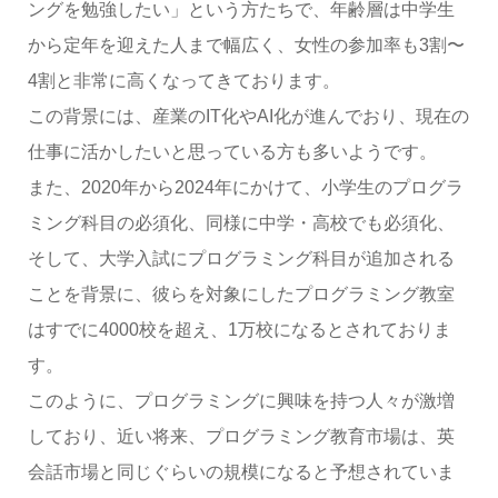
ングを勉強したい」という方たちで、年齢層は中学生
から定年を迎えた人まで幅広く、女性の参加率も3割〜
4割と非常に高くなってきております。
この背景には、産業のIT化やAI化が進んでおり、現在の
仕事に活かしたいと思っている方も多いようです。
また、2020年から2024年にかけて、小学生のプログラ
ミング科目の必須化、同様に中学・高校でも必須化、
そして、大学入試にプログラミング科目が追加される
ことを背景に、彼らを対象にしたプログラミング教室
はすでに4000校を超え、1万校になるとされておりま
す。
このように、プログラミングに興味を持つ人々が激増
しており、近い将来、プログラミング教育市場は、英
会話市場と同じぐらいの規模になると予想されていま