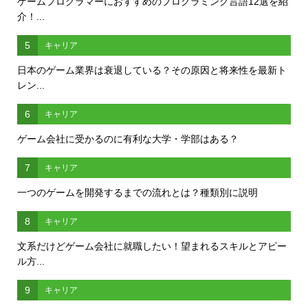
ゲームプログラマーにおすすめのプログラミング言語12選を紹
介！...
5
キャリア
日本のゲーム業界は衰退している？その原因と将来性を最新ト
レン...
6
キャリア
ゲーム会社に受かるのに有利な大学・学部はある？
7
キャリア
一つのゲームを開発するまでの流れとは？種類別に説明
8
キャリア
文系だけどゲーム会社に就職したい！望まれるスキルとアピー
ル方...
9
キャリア