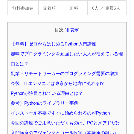
無料参加券
先着順
無料
0人
／ 定員5人
目次
[
非表示
]
【無料】ゼロからはじめるPython入門講座
趣味でプログラミングを勉強したい大人が増えている理
由とは？
副業・リモートワーカーのプログラミング需要の増加
今後、ITエンジニアは東京から地方に流れる!?
Pythonが注目されている理由とは？
参考）Pythonのライブラリー事例
インストール不要ですぐに始められるのがPython
今回の講座でご用意いただくものは、PCとメアドだけ
入門講座のアジェンダとゴール設定（本講座の狙い）