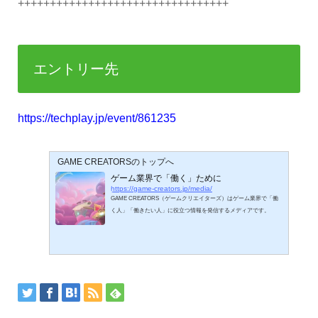
+++++++++++++++++++++++++++++++++
エントリー先
https://techplay.jp/event/861235
GAME CREATORSのトップへ
ゲーム業界で「働く」ために
https://game-creators.jp/media/
GAME CREATORS（ゲームクリエイターズ）はゲーム業界で「働
く人」「働きたい人」に役立つ情報を発信するメディアです。