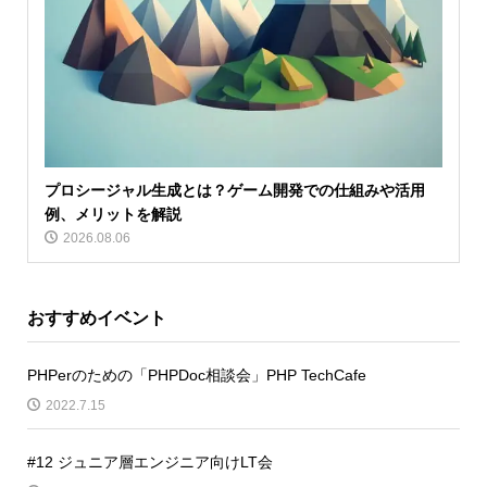
プロシージャル生成とは？ゲーム開発での仕組みや活用
例、メリットを解説
2026.08.06
おすすめイベント
PHPerのための「PHPDoc相談会」PHP TechCafe
2022.7.15
#12 ジュニア層エンジニア向けLT会