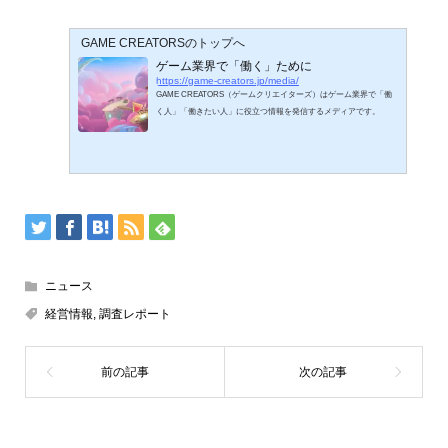
GAME CREATORSのトップへ
ゲーム業界で「働く」ために
https://game-creators.jp/media/
GAME CREATORS（ゲームクリエイターズ）はゲーム業界で「働
く人」「働きたい人」に役立つ情報を発信するメディアです。
ニュース
経営情報
,
調査レポート