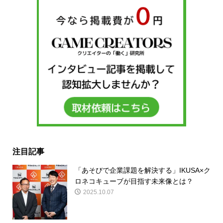
注目記事
「あそびで企業課題を解決する」IKUSA×ク
ロネコキューブが目指す未来像とは？
2025.10.07