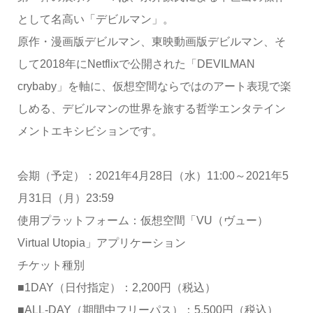
として名高い「デビルマン」。
原作・漫画版デビルマン、東映動画版デビルマン、そ
して2018年にNetflixで公開された「DEVILMAN
crybaby」を軸に、仮想空間ならではのアート表現で楽
しめる、デビルマンの世界を旅する哲学エンタテイン
メントエキシビションです。
会期（予定）：2021年4月28日（水）11:00～2021年5
月31日（月）23:59
使用プラットフォーム：仮想空間「VU（ヴュー）
Virtual Utopia」アプリケーション
チケット種別
■1DAY（日付指定）：2,200円（税込）
■ALL-DAY（期間中フリーパス）：5,500円（税込）