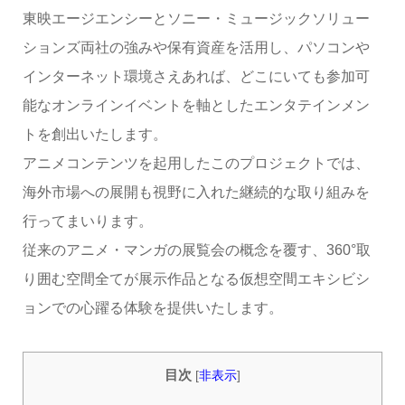
東映エージエンシーとソニー・ミュージックソリュー
ションズ両社の強みや保有資産を活用し、パソコンや
インターネット環境さえあれば、どこにいても参加可
能なオンラインイベントを軸としたエンタテインメン
トを創出いたします。
アニメコンテンツを起用したこのプロジェクトでは、
海外市場への展開も視野に入れた継続的な取り組みを
行ってまいります。
従来のアニメ・マンガの展覧会の概念を覆す、360°取
り囲む空間全てが展示作品となる仮想空間エキシビシ
ョンでの心躍る体験を提供いたします。
目次
[
非表示
]