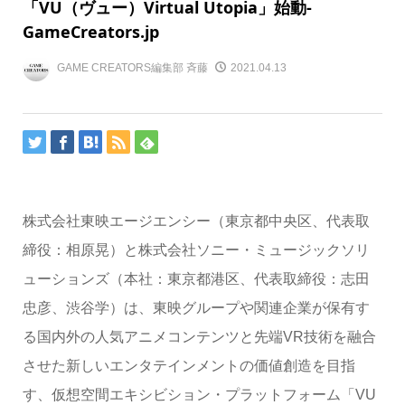
「VU（ヴュー）Virtual Utopia」始動-
GameCreators.jp
GAME CREATORS編集部 斉藤
2021.04.13
株式会社東映エージエンシー（東京都中央区、代表取
締役：相原晃）と株式会社ソニー・ミュージックソリ
ューションズ（本社：東京都港区、代表取締役：志田
忠彦、渋谷学）は、東映グループや関連企業が保有す
る国内外の人気アニメコンテンツと先端VR技術を融合
させた新しいエンタテインメントの価値創造を目指
す、仮想空間エキシビション・プラットフォーム「VU