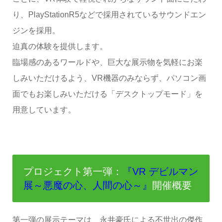
り、PlayStationR5などで採用されているサウンドエン
ジンを採用。
迫真の体験を提供します。
臨場感のあるワールドや、巨大な展示物を気軽にお楽
しみいただけるよう、VR機器のみならず、パソコン画
面でもお楽しみいただける「デスクトップモード」を
用意しています。
プロジェクト第一弾：
『VR デビルマン
展～悪魔の心、人間の心～』
開催概要
第一弾の展示テーマは、永井豪氏による不世出の傑作