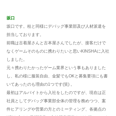
坂口
坂口です。桂と同様にデバッグ事業部及び人材派遣を
担当しております。
前職は古着屋さんと古本屋さんでしたが、接客だけで
なくゲームそのものに携わりたいと思いKINSHAに入社
しました。
元々携わりたかったゲーム業界という事もありました
し、私の様に服装自由、金髪でもOKと募集要項にも書
いてあったのも理由の1つです(笑) 。
最初はアルバイトから入社をしたのですが、現在は正
社員としてデバッグ事業部全体の管理を務めつつ、案
件ヒアリングや営業の方とのミーティング、各拠点の