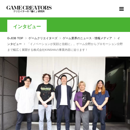
インタビュー
G-JOB TOP
ゲームクリエイターズ
ゲーム業界のニュース・情報メディア
イ
ンタビュー
「イノベーションが笑顔と信頼に」。ゲーム分野からプロモーション分野
まで幅広く展開する株式会社KINSHAの事業内容に迫ります！