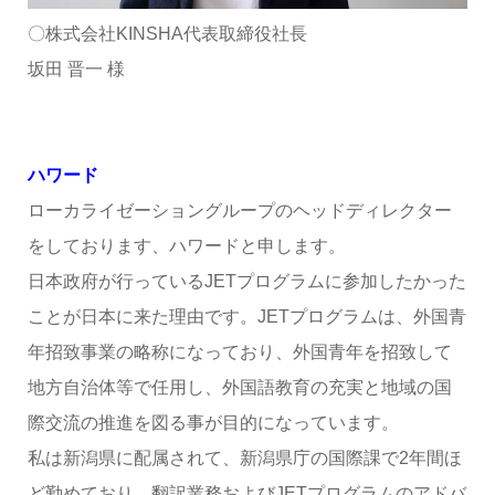
〇株式会社KINSHA代表取締役社長
坂田 晋一 様
ハワード
ローカライゼーショングループのヘッドディレクター
をしております、ハワードと申します。
日本政府が行っているJETプログラムに参加したかった
ことが日本に来た理由です。JETプログラムは、外国青
年招致事業の略称になっており、外国青年を招致して
地方自治体等で任用し、外国語教育の充実と地域の国
際交流の推進を図る事が目的になっています。
私は新潟県に配属されて、新潟県庁の国際課で2年間ほ
ど勤めており、翻訳業務およびJETプログラムのアドバ