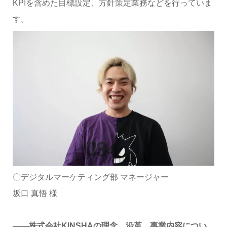
KPIを含めた目標設定、方針策定業務などを行っていま
す。
〇デジタルマーケティング部 マネージャー
坂口 真悟 様
――株式会社KINSHAの理念、沿革、事業内容につい