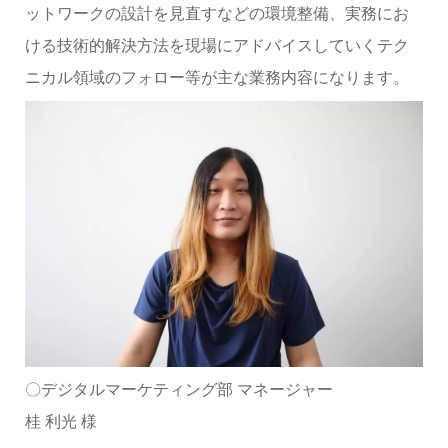
ットワークの設計を見直すなどの環境整備、実務にお
ける技術的解決方法を現場にアドバイスしていくテク
ニカル領域のフォロー等が主な業務内容になります。
〇デジタルマーケティング部 マネージャー
桂 利光 様