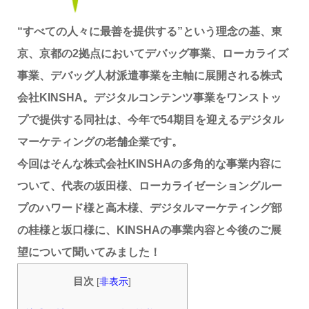
“すべての人々に最善を提供する”という理念の基、東
京、京都の2拠点においてデバッグ事業、ローカライズ
事業、デバッグ人材派遣事業を主軸に展開される株式
会社KINSHA。デジタルコンテンツ事業をワンストッ
プで提供する同社は、今年で54期目を迎えるデジタル
マーケティングの老舗企業です。
今回はそんな株式会社KINSHAの多角的な事業内容に
ついて、代表の坂田様、ローカライゼーショングルー
プのハワード様と高木様、デジタルマーケティング部
の桂様と坂口様に、KINSHAの事業内容と今後のご展
望について聞いてみました！
目次
[
非表示
]