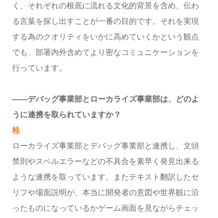
く、それぞれの根底に流れる文化的背景を含め、伝わ
る言葉を探し出すことが一番の目的です。それを実現
する為のクオリティをいかに高めていくかという観点
でも、部署内外含めてより密なコミュニケーションを
行っています。
――デバッグ事業部とローカライズ事業部は、どのよ
うに連携を取られていますか？
桂
ローカライズ事業部とデバッグ事業部と連携し、文頭
禁則やスペルエラーなどの不具合を素早く発見出来る
ような連携を取っています。またテキスト翻訳したセ
リフや場面説明が、本当に開発者の意図や世界観に沿
ったものになっているかゲーム画面を見ながらチェッ