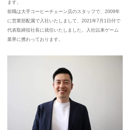
ます。
前職は大手コーヒーチェーン店のスタッフで、2009年
に営業部配属で入社いたしまして、2021年7月1日付で
代表取締役社長に就任いたしました。入社以来ゲーム
業界に携わっております。