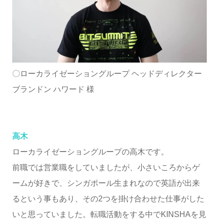
〇ローカライゼーショングループ ヘッドディレクター
ブランドン ハワード 様
高木
ローカライゼーショングループの高木です。
前職では営業職をしていましたが、小さいころからゲ
ームが好きで、シンガポール生まれなので英語が出来
るという事もあり、その2つを掛け合わせた仕事がした
いと思っていました。転職活動をする中でKINSHAを見