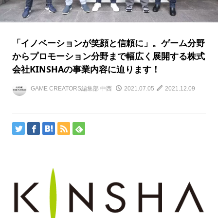
「イノベーションが笑顔と信頼に」。ゲーム分野
からプロモーション分野まで幅広く展開する株式
会社KINSHAの事業内容に迫ります！
GAME CREATORS編集部 中西
2021.07.05
2021.12.09