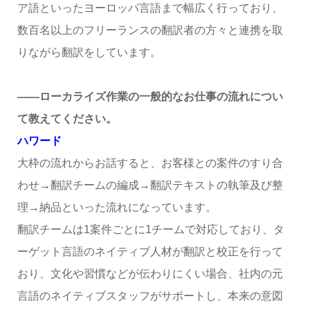
ア語といったヨーロッパ言語まで幅広く行っており、
数百名以上のフリーランスの翻訳者の方々と連携を取
りながら翻訳をしています。
――ローカライズ作業の一般的なお仕事の流れについ
て教えてください。
ハワード
大枠の流れからお話すると、お客様との案件のすり合
わせ→翻訳チームの編成→翻訳テキストの執筆及び整
理→納品といった流れになっています。
翻訳チームは1案件ごとに1チームで対応しており、タ
ーゲット言語のネイティブ人材が翻訳と校正を行って
おり、文化や習慣などが伝わりにくい場合、社内の元
言語のネイティブスタッフがサポートし、本来の意図