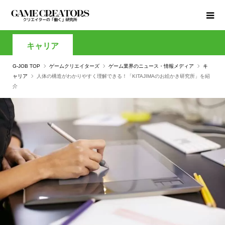
キャリア
G-JOB TOP
ゲームクリエイターズ
ゲーム業界のニュース・情報メディア
キ
ャリア
人体の構造がわかりやすく理解できる！「KITAJIMAのお絵かき研究所」を紹
介