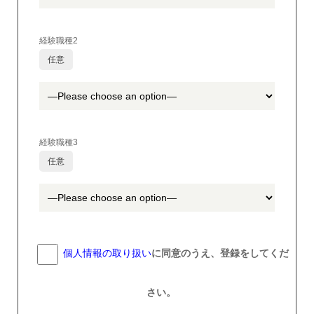
経験職種2
任意
経験職種3
任意
個人情報の取り扱い
に同意のうえ、登録をしてくだ
さい。