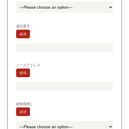
電話番号
必須
メールアドレス
必須
経験職種1
必須