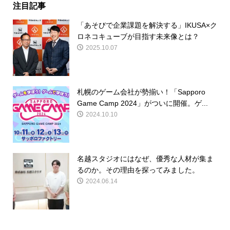
注目記事
「あそびで企業課題を解決する」IKUSA×ク
ロネコキューブが目指す未来像とは？
2025.10.07
札幌のゲーム会社が勢揃い！「Sapporo
Game Camp 2024」がついに開催。ゲ...
2024.10.10
名越スタジオにはなぜ、優秀な人材が集ま
るのか。その理由を探ってみました。
2024.06.14