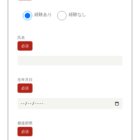
経験あり
経験なし
氏名
必須
生年月日
必須
都道府県
必須