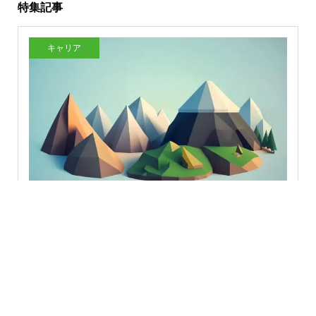
特集記事
キャリア
プロシージャル生成とは？ゲーム開発での仕組みや活用
例、メリットを解説
2026.08.06
おすすめイベント