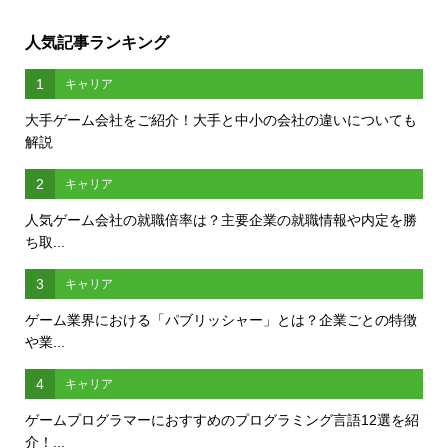
人気記事ランキング
1
キャリア
大手ゲーム会社をご紹介！大手と中小の会社の違いについても
解説
2
キャリア
人気ゲーム会社の就職倍率は？主要企業の就職情報や内定を勝
ち取...
3
キャリア
ゲーム業界における「パブリッシャー」とは？企業ごとの特徴
や業...
4
キャリア
ゲームプログラマーにおすすめのプログラミング言語12選を紹
介！...