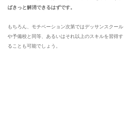
ばきっと解消できるはずです。
もちろん、モチベーション次第ではデッサンスクール
や予備校と同等、あるいはそれ以上のスキルを習得す
ることも可能でしょう。