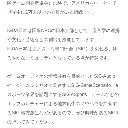
際ゲーム開発者協会）の略で、アメリカを中心として
世界中に1万人以上の会員がいる組織です。
IGDA日本は国際NPOの日本支部として、産官学の連携
や文化・芸術などの創出を推進しています。
IGDA日本はさまざまな専門部会（SIG）を束ねる、ゆ
るやかなコミュニティとなっている点が特徴です。
ゲームオーディオの情報共有を目的としたSIG-Audio
や、ゲームシナリオに関連するSIG-GameScenario、e
スポーツ業界を話題にするSIG-eSports、ゲームなどの
ポップカルチャーによる地方創生のノウハウを共有す
るSIG-地方創生などがあるので、ぜひ興味があるSIGを
のぞいてみてください。