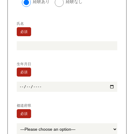
経験あり
経験なし
氏名
必須
生年月日
必須
都道府県
必須