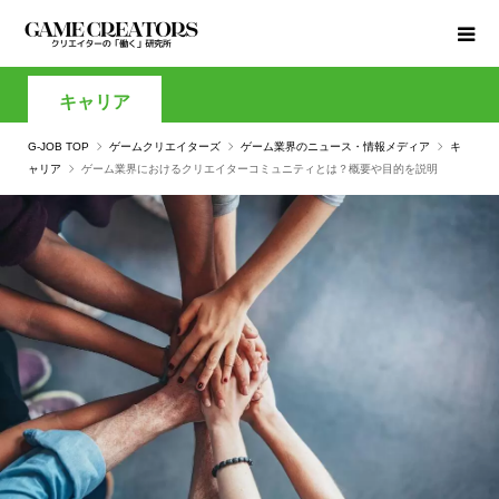
キャリア
G-JOB TOP
ゲームクリエイターズ
ゲーム業界のニュース・情報メディア
キ
ャリア
ゲーム業界におけるクリエイターコミュニティとは？概要や目的を説明