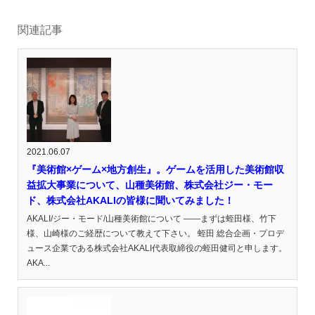
関連記事
2021.06.07
『美術館×ゲーム×地方創生』。ゲームを活用した美術館収
益拡大事業について、山種美術館、株式会社ジー・モー
ド、株式会社AKALIの皆様に聞いてみました！
AKALI/ジー・モード/山種美術館について ――まずは蛭田様、竹下
様、山崎様のご経歴について教えて下さい。 蛭田 総合企画・プロデ
ュース企業である株式会社AKALI代表取締役の蛭田健司と申します。
AKA...