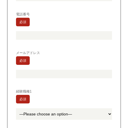
電話番号
必須
メールアドレス
必須
経験職種1
必須