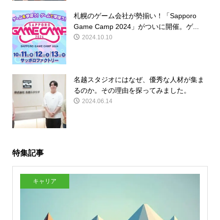
札幌のゲーム会社が勢揃い！「Sapporo
Game Camp 2024」がついに開催。ゲ...
2024.10.10
名越スタジオにはなぜ、優秀な人材が集ま
るのか。その理由を探ってみました。
2024.06.14
特集記事
キャリア