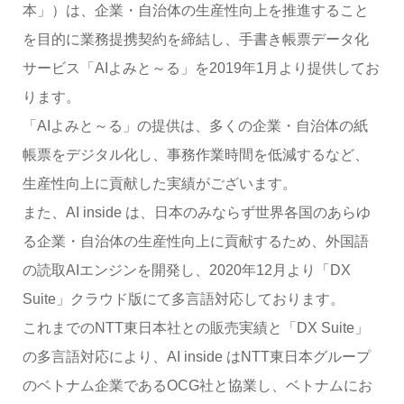
本」）は、企業・自治体の生産性向上を推進すること
を目的に業務提携契約を締結し、手書き帳票データ化
サービス「AIよみと～る」を2019年1月より提供してお
ります。
「AIよみと～る」の提供は、多くの企業・自治体の紙
帳票をデジタル化し、事務作業時間を低減するなど、
生産性向上に貢献した実績がございます。
また、AI inside は、日本のみならず世界各国のあらゆ
る企業・自治体の生産性向上に貢献するため、外国語
の読取AIエンジンを開発し、2020年12月より「DX
Suite」クラウド版にて多言語対応しております。
これまでのNTT東日本社との販売実績と「DX Suite」
の多言語対応により、AI inside はNTT東日本グループ
のベトナム企業であるOCG社と協業し、ベトナムにお