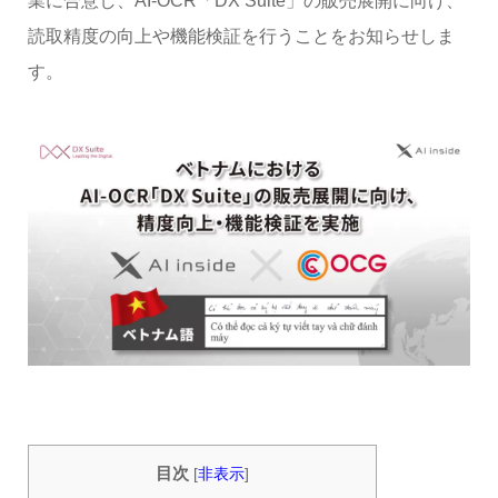
業に合意し、AI-OCR「DX Suite」の販売展開に向け、
読取精度の向上や機能検証を行うことをお知らせしま
す。
目次
[
非表示
]