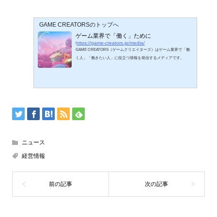
GAME CREATORSのトップへ
ゲーム業界で「働く」ために
https://game-creators.jp/media/
GAME CREATORS（ゲームクリエイターズ）はゲーム業界で「働
く人」「働きたい人」に役立つ情報を発信するメディアです。
ニュース
経営情報