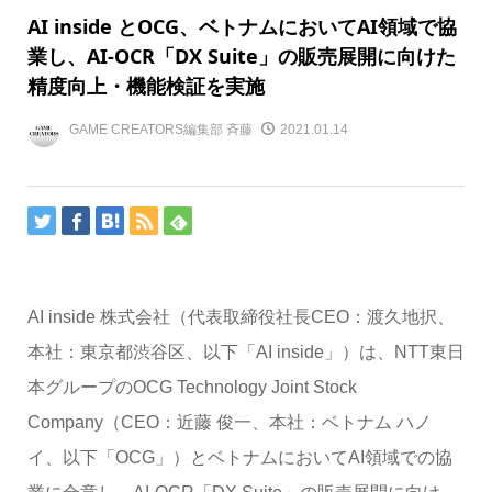
AI inside とOCG、ベトナムにおいてAI領域で協
業し、AI-OCR「DX Suite」の販売展開に向けた
精度向上・機能検証を実施
GAME CREATORS編集部 斉藤
2021.01.14
AI inside 株式会社（代表取締役社長CEO：渡久地択、
本社：東京都渋谷区、以下「AI inside」）は、NTT東日
本グループのOCG Technology Joint Stock
Company（CEO：近藤 俊一、本社：ベトナム ハノ
イ、以下「OCG」）とベトナムにおいてAI領域での協