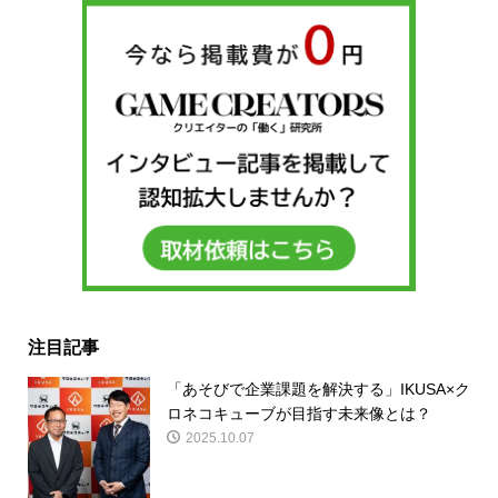
注目記事
「あそびで企業課題を解決する」IKUSA×ク
ロネコキューブが目指す未来像とは？
2025.10.07