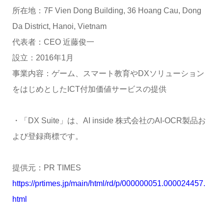
所在地：7F Vien Dong Building, 36 Hoang Cau, Dong
Da District, Hanoi, Vietnam
代表者：CEO 近藤俊一
設立：2016年1月
事業内容：ゲーム、スマート教育やDXソリューション
をはじめとしたICT付加価値サービスの提供
・「DX Suite」は、AI inside 株式会社のAI-OCR製品お
よび登録商標です。
提供元：PR TIMES
https://prtimes.jp/main/html/rd/p/000000051.000024457.
html