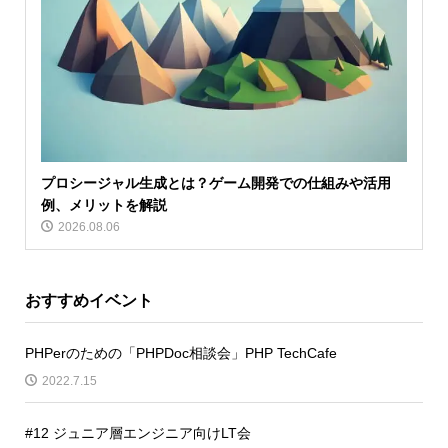
プロシージャル生成とは？ゲーム開発での仕組みや活用
例、メリットを解説
2026.08.06
おすすめイベント
PHPerのための「PHPDoc相談会」PHP TechCafe
2022.7.15
#12 ジュニア層エンジニア向けLT会