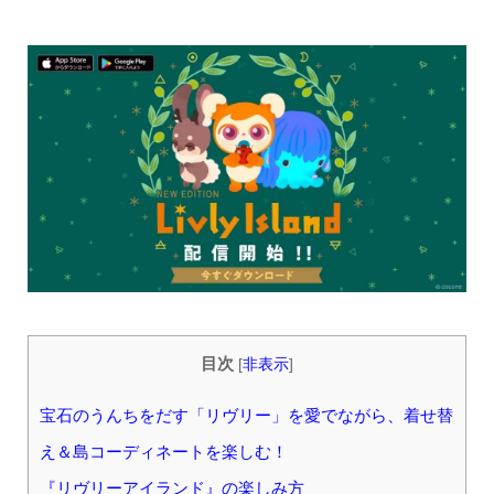
目次
[
非表示
]
宝石のうんちをだす「リヴリー」を愛でながら、着せ替
え＆島コーディネートを楽しむ！
『リヴリーアイランド』の楽しみ方