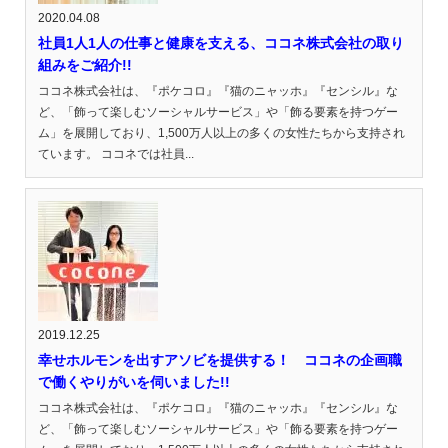
2020.04.08
社員1人1人の仕事と健康を支える、ココネ株式会社の取り
組みをご紹介!!
ココネ株式会社は、『ポケコロ』『猫のニャッホ』『センシル』な
ど、「飾って楽しむソーシャルサービス」や「飾る要素を持つゲー
ム」を展開しており、1,500万人以上の多くの女性たちから支持され
ています。 ココネでは社員...
2019.12.25
幸せホルモンを出すアソビを提供する！ ココネの企画職
で働くやりがいを伺いました!!
ココネ株式会社は、『ポケコロ』『猫のニャッホ』『センシル』な
ど、「飾って楽しむソーシャルサービス」や「飾る要素を持つゲー