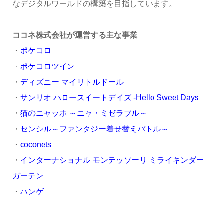
なデジタルワールドの構築を目指しています。
ココネ株式会社が運営する主な事業
・
ポケコロ
・
ポケコロツイン
・
ディズニー マイリトルドール
・
サンリオ ハロースイートデイズ -Hello Sweet Days
・
猫のニャッホ ～ニャ・ミゼラブル～
・
センシル～ファンタジー着せ替えバトル～
・
coconets
・
インターナショナル モンテッソーリ ミライキンダー
ガーテン
・
ハンゲ