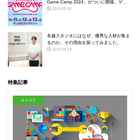
Game Camp 2024」がついに開催。ゲ...
2024.10.10
名越スタジオにはなぜ、優秀な人材が集ま
るのか。その理由を探ってみました。
2024.06.14
特集記事
キャリア