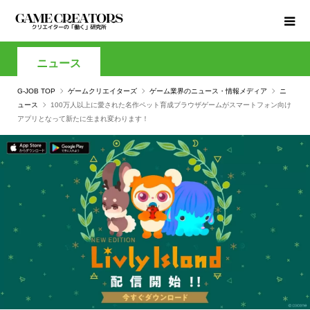
ニュース
G-JOB TOP
ゲームクリエイターズ
ゲーム業界のニュース・情報メディア
ニ
ュース
100万人以上に愛された名作ペット育成ブラウザゲームがスマートフォン向け
アプリとなって新たに生まれ変わります！