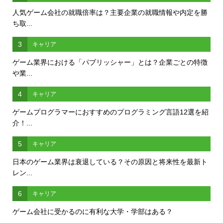
人気ゲーム会社の就職倍率は？主要企業の就職情報や内定を勝
ち取...
3
キャリア
ゲーム業界における「パブリッシャー」とは？企業ごとの特徴
や業...
4
キャリア
ゲームプログラマーにおすすめのプログラミング言語12選を紹
介！...
5
キャリア
日本のゲーム業界は衰退している？その原因と将来性を最新ト
レン...
6
キャリア
ゲーム会社に受かるのに有利な大学・学部はある？