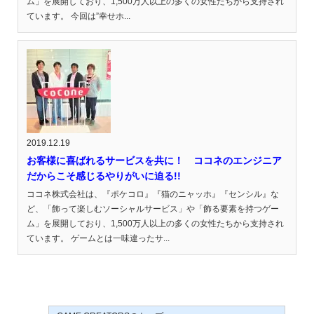
ム」を展開しており、1,500万人以上の多くの女性たちから支持され
ています。 今回は”幸せホ...
2019.12.19
お客様に喜ばれるサービスを共に！ ココネのエンジニア
だからこそ感じるやりがいに迫る!!
ココネ株式会社は、『ポケコロ』『猫のニャッホ』『センシル』な
ど、「飾って楽しむソーシャルサービス」や「飾る要素を持つゲー
ム」を展開しており、1,500万人以上の多くの女性たちから支持され
ています。 ゲームとは一味違ったサ...