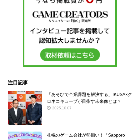
注目記事
「あそびで企業課題を解決する」IKUSA×ク
ロネコキューブが目指す未来像とは？
2025.10.07
札幌のゲーム会社が勢揃い！「Sapporo