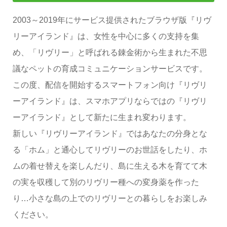
2003～2019年にサービス提供されたブラウザ版『リヴ
リーアイランド』は、女性を中心に多くの支持を集
め、「リヴリー」と呼ばれる錬金術から生まれた不思
議なペットの育成コミュニケーションサービスです。
この度、配信を開始するスマートフォン向け『リヴリ
ーアイランド』は、スマホアプリならではの『リヴリ
ーアイランド』として新たに生まれ変わります。
新しい『リヴリーアイランド』ではあなたの分身とな
る「ホム」と通心してリヴリーのお世話をしたり、ホ
ムの着せ替えを楽しんだり、島に生える木を育てて木
の実を収穫して別のリヴリー種への変身薬を作った
り…小さな島の上でのリヴリーとの暮らしをお楽しみ
ください。