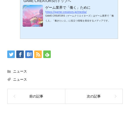
GAME CREATORSのトップへ
ゲーム業界で「働く」ために
https://game-creators.jp/media/
GAME CREATORS（ゲームクリエイターズ）はゲーム業界で「働
く人」「働きたい人」に役立つ情報を発信するメディアです。
ニュース
ニュース