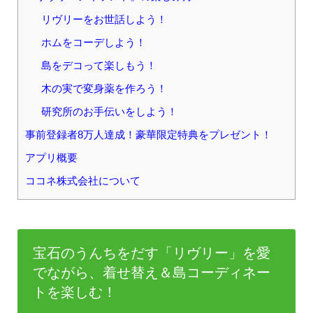
リヴリーをお世話しよう！
ホムをコーデしよう！
島をデコって楽しもう！
木の実で変身薬を作ろう！
研究所のお手伝いをしよう！
事前登録者8万人達成！豪華限定特典をプレゼント！
アプリ概要
ココネ株式会社について
宝石のうんちをだす「リヴリー」を愛
でながら、着せ替え＆島コーディネー
トを楽しむ！