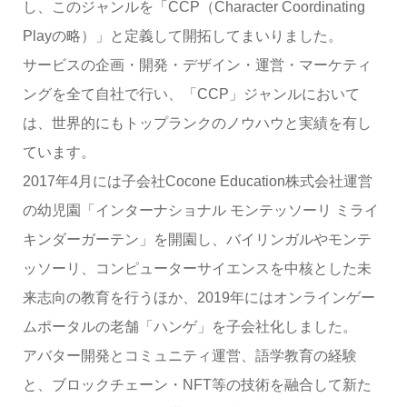
し、このジャンルを「CCP（Character Coordinating
Playの略）」と定義して開拓してまいりました。
サービスの企画・開発・デザイン・運営・マーケティ
ングを全て自社で行い、「CCP」ジャンルにおいて
は、世界的にもトップランクのノウハウと実績を有し
ています。
2017年4月には子会社Cocone Education株式会社運営
の幼児園「インターナショナル モンテッソーリ ミライ
キンダーガーテン」を開園し、バイリンガルやモンテ
ッソーリ、コンピューターサイエンスを中核とした未
来志向の教育を行うほか、2019年にはオンラインゲー
ムポータルの老舗「ハンゲ」を子会社化しました。
アバター開発とコミュニティ運営、語学教育の経験
と、ブロックチェーン・NFT等の技術を融合して新た