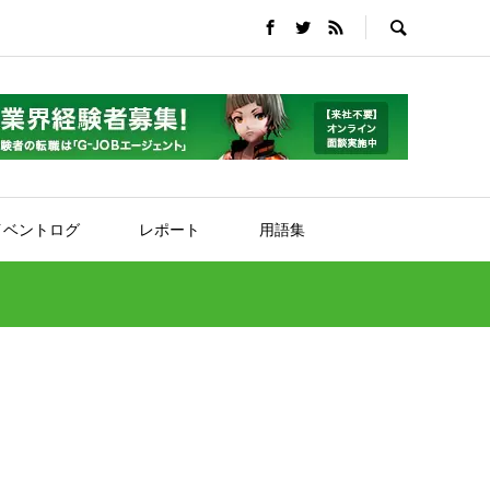
イベントログ
レポート
用語集