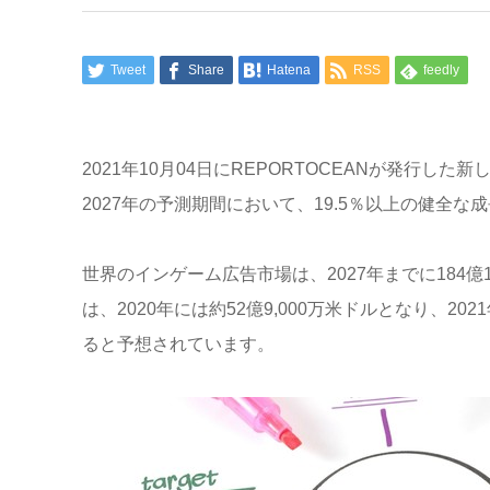
Tweet
Share
Hatena
RSS
feedly
2021年10月04日にREPORTOCEANが発行し
2027年の予測期間において、19.5％以上の健全
世界のインゲーム広告市場は、2027年までに184
は、2020年には約52億9,000万米ドルとなり、20
ると予想されています。