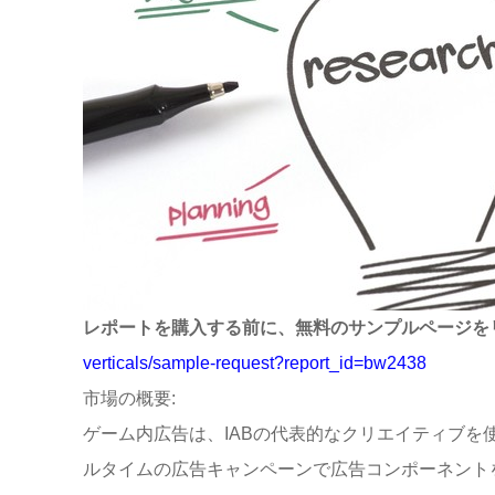
レポートを購入する前に、無料のサンプルページを
verticals/sample-request?report_id=bw2438
市場の概要:
ゲーム内広告は、IABの代表的なクリエイティブ
ルタイムの広告キャンペーンで広告コンポーネント