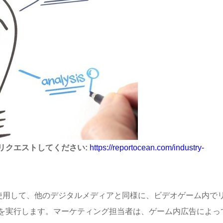
リクエストしてください:
https://reportocean.com/industry-
を使用して、他のデジタルメディアと同様に、ビデオゲーム内で
を実行します。マーケティング担当者は、ゲーム内広告によっ