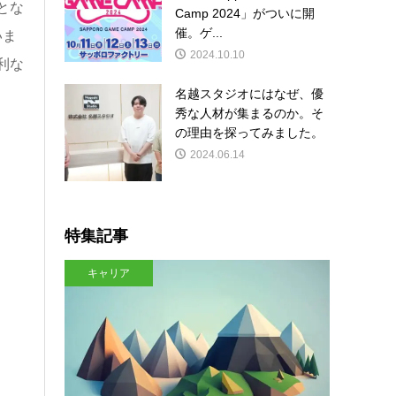
とな
Camp 2024」がついに開
催。ゲ...
いま
2024.10.10
利な
名越スタジオにはなぜ、優
秀な人材が集まるのか。そ
の理由を探ってみました。
2024.06.14
特集記事
キャリア