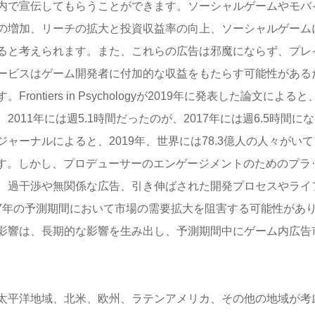
内で宣伝してもらうことができます。ソーシャルゲームやモバ
の増加、リーチの拡大と投資収益率の向上、ソーシャルゲーム
ると考えられます。また、これらの広告は邪魔にならず、プレ
ービスはゲーム開発者に付加的な収益をもたらす可能性がある
tiers in Psychologyが2019年に発表した論文によると
11年には週5.1時間だったのが、2017年には週6.5時間に
ーナルによると、2019年、世界には78.3億人の人々がいて
ます。しかし、プロデューサーのエンゲージメントのためのプラ
、過干渉や無関係な広告、引き伸ばされた開発プロセスやライ
027年の予測期間において市場の需要拡大を阻害する可能性があ
影響は、長期的な影響を生み出し、予測期間中にゲーム内広告
太平洋地域、北米、欧州、ラテンアメリカ、その他の地域が考