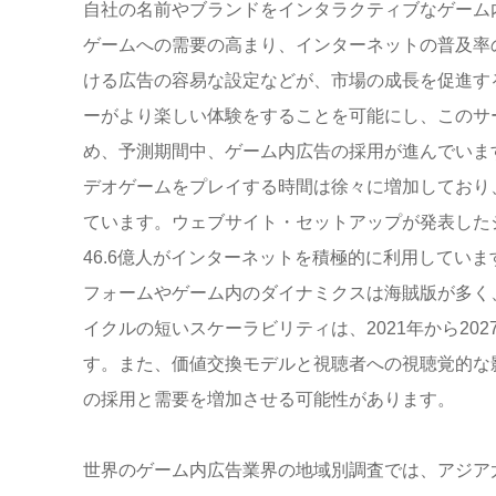
自社の名前やブランドをインタラクティブなゲーム
ゲームへの需要の高まり、インターネットの普及率
ける広告の容易な設定などが、市場の成長を促進す
ーがより楽しい体験をすることを可能にし、このサ
め、予測期間中、ゲーム内広告の採用が進んでいます。Fron
デオゲームをプレイする時間は徐々に増加しており、20
ています。ウェブサイト・セットアップが発表したジャ
46.6億人がインターネットを積極的に利用してい
フォームやゲーム内のダイナミクスは海賊版が多く
イクルの短いスケーラビリティは、2021年から2
す。また、価値交換モデルと視聴者への視聴覚的な
の採用と需要を増加させる可能性があります。
世界のゲーム内広告業界の地域別調査では、アジア