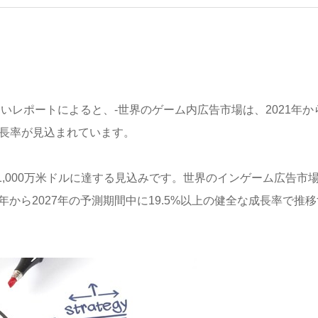
た新しいレポートによると、-世界のゲーム内広告市場は、2021年か
な成長率が見込まれています。
億1,000万米ドルに達する見込みです。世界のインゲーム広告市
21年から2027年の予測期間中に19.5%以上の健全な成長率で推