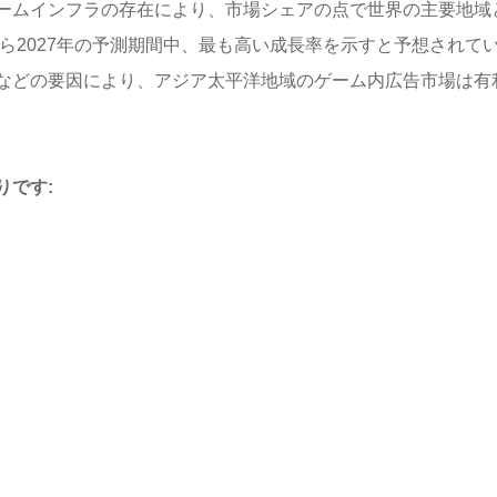
ームインフラの存在により、市場シェアの点で世界の主要地域
から2027年の予測期間中、最も高い成長率を示すと予想されて
などの要因により、アジア太平洋地域のゲーム内広告市場は有
りです: