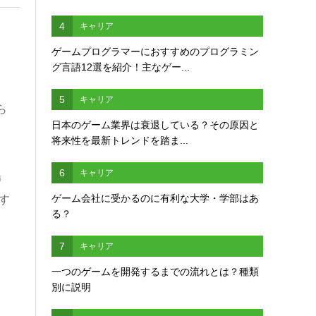
4
キャリア
ゲームプログラマーにおすすめのプログラミン
グ言語12選を紹介！主なゲー...
5
キャリア
ら
日本のゲーム業界は衰退している？その原因と
将来性を最新トレンドを踏ま...
6
キャリア
場
ゲーム会社に受かるのに有利な大学・学部はあ
移す
る？
7
キャリア
一つのゲームを開発するまでの流れとは？種類
別に説明