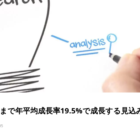
まで年平均成長率19.5%で成長する見込
05