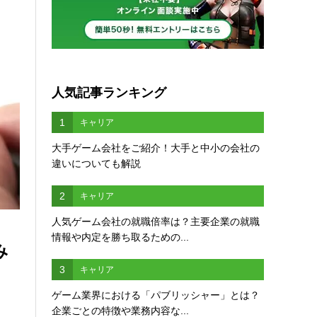
人気記事ランキング
1
キャリア
大手ゲーム会社をご紹介！大手と中小の会社の
違いについても解説
2
キャリア
人気ゲーム会社の就職倍率は？主要企業の就職
情報や内定を勝ち取るための...
み
3
キャリア
ゲーム業界における「パブリッシャー」とは？
企業ごとの特徴や業務内容な...