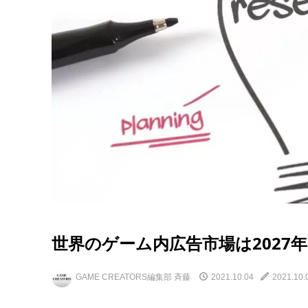
世界のゲーム内広告市場は2027年
GAME CREATORS編集部 斉藤
2021.10.04
2021.10.