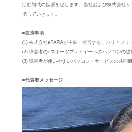
活動領域の拡張を促します。当社および株式会社サ
指していきます。
■提携事項
(1) 株式会社ePARAが主催・運営する、バリア
(2) 障害者のeスポーツプレイヤーへのパソコンの提
(3) 障害者が使いやすいパソコン・サービスの共同
■代表者メッセージ