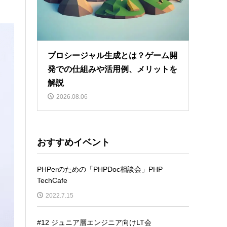
プロシージャル生成とは？ゲーム開
発での仕組みや活用例、メリットを
解説
2026.08.06
おすすめイベント
PHPerのための「PHPDoc相談会」PHP
TechCafe
2022.7.15
#12 ジュニア層エンジニア向けLT会