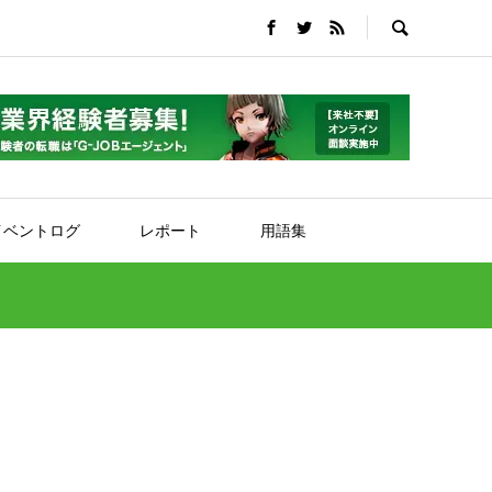
イベントログ
レポート
用語集