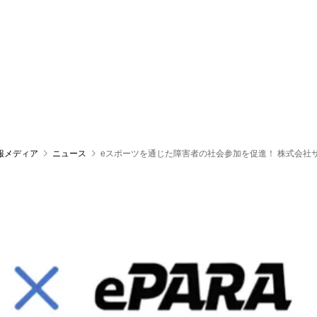
報メディア
ニュース
eスポーツを通じた障害者の社会参加を促進！ 株式会社