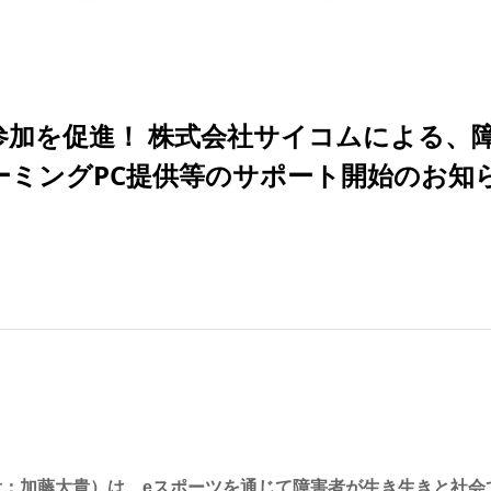
参加を促進！ 株式会社サイコムによる、
ーミングPC提供等のサポート開始のお知
役：加藤大貴）は、eスポーツを通じて障害者が生き生きと社会