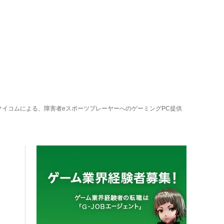
サイコムによる、障害者eスポーツプレーヤーへのゲーミングPC提供