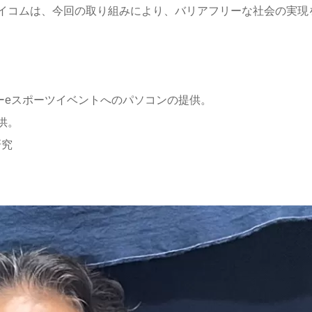
イコムは、今回の取り組みにより、バリアフリーな社会の実現
フリーeスポーツイベントへのパソコンの提供。
供。
研究