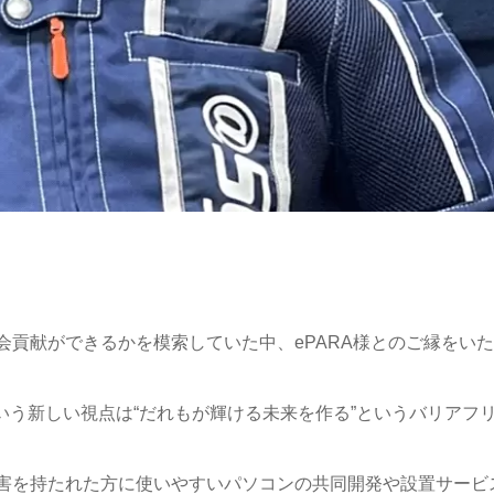
貢献ができるかを模索していた中、ePARA様とのご縁をい
という新しい視点は“だれもが輝ける未来を作る”というバリアフ
害を持たれた方に使いやすいパソコンの共同開発や設置サービ