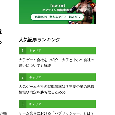
障
人気記事ランキング
ら
1
キャリア
大手ゲーム会社をご紹介！大手と中小の会社の
違いについても解説
2
キャリア
人気ゲーム会社の就職倍率は？主要企業の就職
情報や内定を勝ち取るための...
3
キャリア
ゲーム業界における「パブリッシャー」とは？
で活