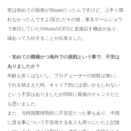
実は初めての面接がSkypeだったんですけど、上手く喋
れなかったんですよ(笑)ただその後、東京ゲームショウ
で来日していたVirtuosのCEOと直接話す機会があり、
縁あって入社することが出来ました。
・初めての職種かつ海外での挑戦という事で、不安は
ありましたか？
年齢も若くはないし、プロデューサーの経験は無い。
それを踏まえた時、キャリア的には遅いかもしれない
という不安はありましたが同時に最後のチャンスだと
も思いました。
また、当時国際情勢的に不安定だった事もあり、中国
に渡る事について不安視する友人も周りにいたと記憶