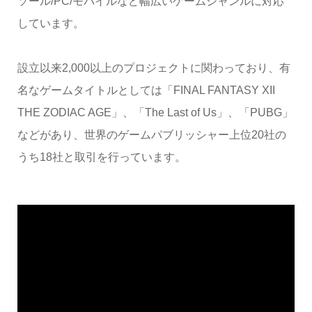
ソール/PC/モバイルなど幅広いゲームジャンルに対応
しています。
設立以来2,000以上のプロジェクトに関わっており、有
名なゲームタイトルとしては「FINAL FANTASY XII
THE ZODIAC AGE」、「The Last of Us」、「PUBG」
などがあり、世界のゲームパブリッシャー上位20社の
うち18社と取引を行っています。