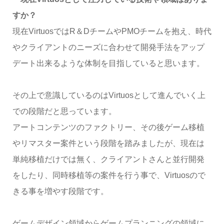
すか？
現在VirtuosではR＆DチームやPMOチームを抱え、時代
やクライアントのニーズに合わせて開発手法をアップ
デート出来るような体制を目指していると思います。
その上で意識しているのはVirtuosとして進んでいく上
での段階だと思っています。
アートコンテンツのファクトリー、その後ゲーム移植
やリマスター案件という段階を踏みましたが、現在は
単純移植だけでは無く、クライアントさんと並行開発
をしたり、同時移植等の案件を行う事で、Virtuosので
きる事を増やす段階です。
ゲームデザイン領域からゲームプランニングの領域に