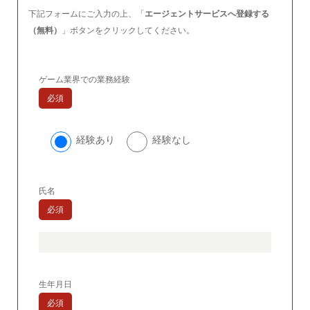
下記フォームにご入力の上、「
エージェントサービスへ登録する
（無料）
」ボタンをクリックしてください。
ゲーム業界での業務経験
必須
経験あり
経験なし
氏名
必須
生年月日
必須