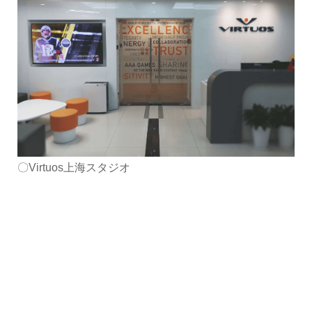
〇Virtuos上海スタジオ