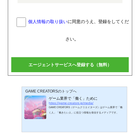
個人情報の取り扱い
に同意のうえ、登録をしてくだ
さい。
GAME CREATORSのトップへ
ゲーム業界で「働く」ために
https://game-creators.jp/media/
GAME CREATORS（ゲームクリエイターズ）はゲーム業界で「働
く人」「働きたい人」に役立つ情報を発信するメディアです。