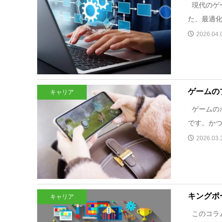
現代のゲ
た、最適化
2026.04.
ゲームの
キャリア
ゲームの
です。かつ
2026.03.
キングポ
キャリア
このコラムは