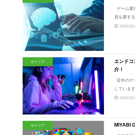
ゲーム業界
員を要する
2026.03.
エンドコ
キャリア
介！
近年のゲー
しています
2026.03.
MIYAB
キャリア