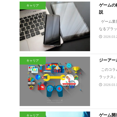
ゲームの
キャリア
説
ゲーム業
なるプラッ
2026.03.
ジーアー
キャリア
このコラムは
ラックス』、
2026.03.
ゲーム開
キャリア