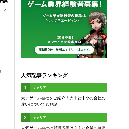
解説
レイ
舞
人気記事ランキング
1
キャリア
大手ゲーム会社をご紹介！大手と中小の会社の
違いについても解説
2
キャリア
人気ゲーム会社の就職倍率は？主要企業の就職