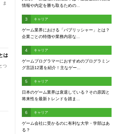
。ま
情報や内定を勝ち取るための...
3
キャリア
ゲーム業界における「パブリッシャー」とは？
企業ごとの特徴や業務内容な...
4
キャリア
とは
ゲームプログラマーにおすすめのプログラミン
とつ
グ言語12選を紹介！主なゲー...
5
キャリア
日本のゲーム業界は衰退している？その原因と
将来性を最新トレンドを踏ま...
6
キャリア
ゲーム会社に受かるのに有利な大学・学部はあ
、
る？