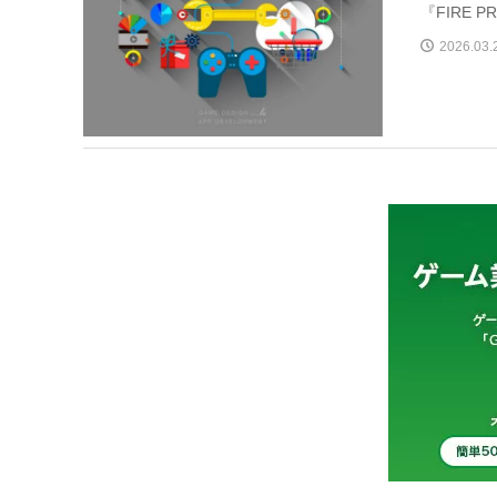
『FIRE PR
2026.03.