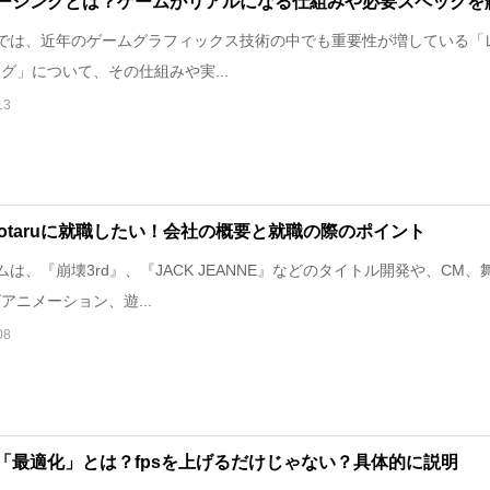
ーシングとは？ゲームがリアルになる仕組みや必要スペックを
では、近年のゲームグラフィックス技術の中でも重要性が増している「
グ」について、その仕組みや実...
13
o Hotaruに就職したい！会社の概要と就職の際のポイント
は、『崩壊3rd』、『JACK JEANNE』などのタイトル開発や、CM、
アニメーション、遊...
08
「最適化」とは？fpsを上げるだけじゃない？具体的に説明