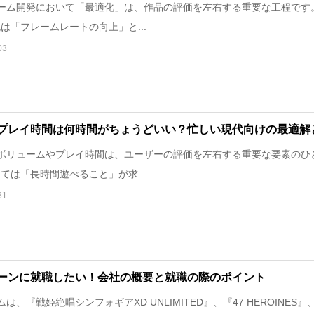
ーム開発において「最適化」は、作品の評価を左右する重要な工程です
は「フレームレートの向上」と...
03
プレイ時間は何時間がちょうどいい？忙しい現代向けの最適解
ボリュームやプレイ時間は、ユーザーの評価を左右する重要な要素のひ
ては「長時間遊べること」が求...
31
ーンに就職したい！会社の概要と就職の際のポイント
、『戦姫絶唱シンフォギアXD UNLIMITED』、『47 HEROINES』