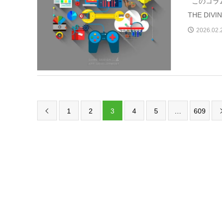
このコラム
THE DIVIN
2026.02.
1
2
3
4
5
…
609
