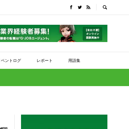
イベントログ
レポート
用語集