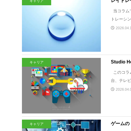
レイトレ
キャリア
当コラム
トレーシン
2026.04.
Studi
キャリア
このコラム
台、テレビ
2026.04.
ゲームの
キャリア