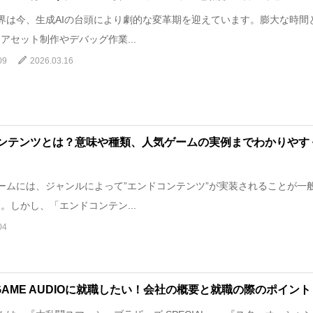
は今、生成AIの台頭により劇的な変革期を迎えています。膨大な時間
アセット制作やデバッグ作業...
09
2026.03.16
ンテンツとは？意味や種類、人気ゲームの実例までわかりやす
ムには、ジャンルによって”エンドコンテンツ”が実装されることが一
。しかし、「エンドコンテン...
04
I GAME AUDIOに就職したい！会社の概要と就職の際のポイント