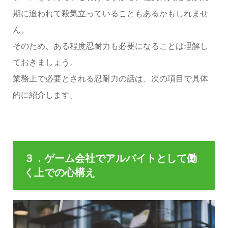
期に追われて殺気立っていることもあるかもしれませ
ん。
そのため、ある程度忍耐力も必要になることは理解し
ておきましょう。
業務上で必要とされる忍耐力の話は、次の項目で具体
的に紹介します。
３．ゲーム会社でアルバイトとして働
く上での心構え