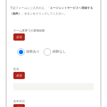
下記フォームにご入力の上、「
エージェントサービスへ登録する
（無料）
」ボタンをクリックしてください。
ゲーム業界での業務経験
必須
経験あり
経験なし
氏名
必須
生年月日