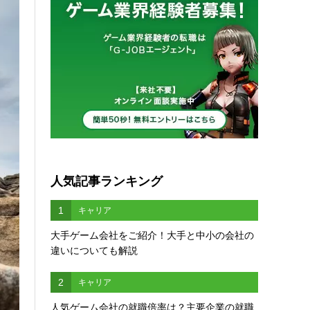
人気記事ランキング
1
キャリア
大手ゲーム会社をご紹介！大手と中小の会社の
違いについても解説
2
キャリア
人気ゲーム会社の就職倍率は？主要企業の就職