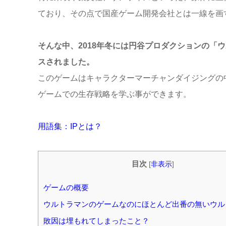
ており、その点で国産ゲーム開発会社とは一線を画
そんな中、2018年冬には円谷プロダクションの「
スされました。
このゲームはキャラクターマーチャンダイジングの
ゲームでの生存戦略を学ぶ事ができます。
用語集：IPとは？
目次
[
非表示
]
ゲームの概要
ウルトラマンのゲームなのにほとんど出番の無いウル
敗因は埋もれてしまったこと？