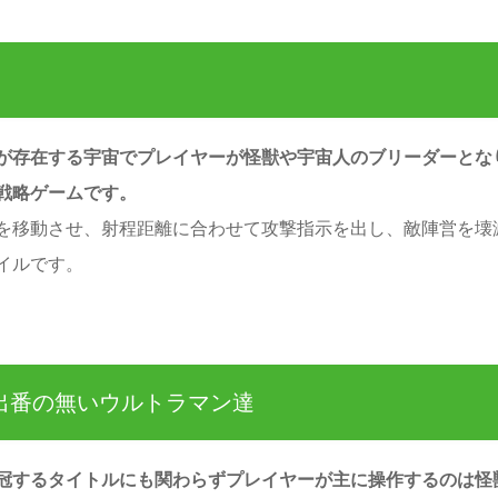
が存在する宇宙でプレイヤーが怪獣や宇宙人のブリーダーとな
戦略ゲームです。
を移動させ、射程距離に合わせて攻撃指示を出し、敵陣営を壊
イルです。
出番の無いウルトラマン達
冠するタイトルにも関わらずプレイヤーが主に操作するのは怪