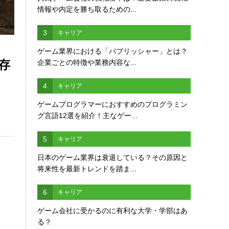
情報や内定を勝ち取るための...
3
キャリア
ゲーム業界における「パブリッシャー」とは？
存
企業ごとの特徴や業務内容な...
4
キャリア
ゲームプログラマーにおすすめのプログラミン
グ言語12選を紹介！主なゲー...
5
キャリア
日本のゲーム業界は衰退している？その原因と
将来性を最新トレンドを踏ま...
6
キャリア
ゲーム会社に受かるのに有利な大学・学部はあ
る？