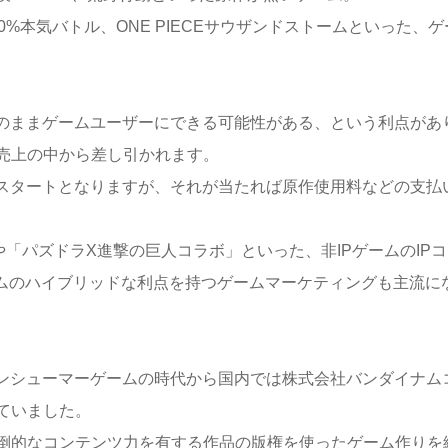
%本気バトル、ONE PIECEサウザンドストームといった、ゲ
そのままゲームユーザーにできる可能性がある、という利点があ
売上の中から差し引かれます。
のスタートとなりますが、それが当たれば原作使用料などの支払
「パズドラX進撃の巨人コラボ」といった、非IPゲームのIPコ
ームのハイブリッドな利点を持つゲームマーケティングも主流に
コンシューマーゲームの時代から国内では株式会社バンダイナム
ていました。
倒的なコンテンツ力を有する作品の版権を使ったゲーム作りを