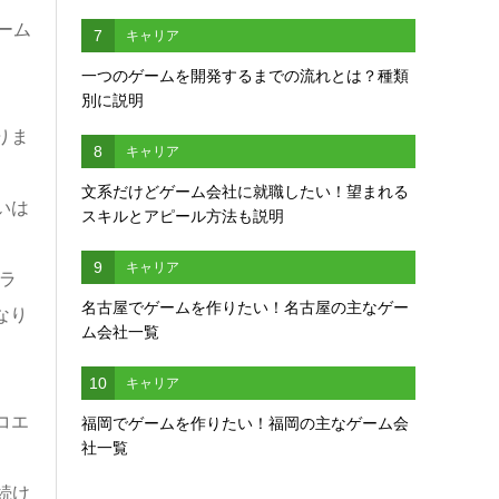
ーム
7
キャリア
一つのゲームを開発するまでの流れとは？種類
別に説明
りま
8
キャリア
文系だけどゲーム会社に就職したい！望まれる
いは
スキルとアピール方法も説明
9
キャリア
ラ
名古屋でゲームを作りたい！名古屋の主なゲー
なり
ム会社一覧
10
キャリア
コエ
福岡でゲームを作りたい！福岡の主なゲーム会
社一覧
続け