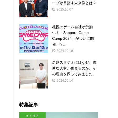
ーブが目指す未来像とは？
2025.10.07
札幌のゲーム会社が勢揃
い！「Sapporo Game
Camp 2024」がついに開
催。ゲ...
2024.10.10
名越スタジオにはなぜ、優
秀な人材が集まるのか。そ
の理由を探ってみました。
2024.06.14
特集記事
キャリア