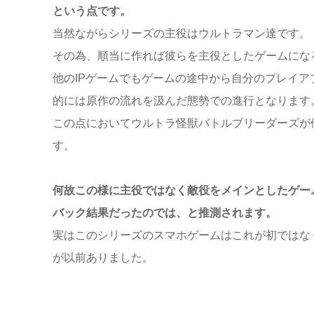
という点です。
当然ながらシリーズの主役はウルトラマン達です。
その為、順当に作れば彼らを主役としたゲームにな
他のIPゲームでもゲームの途中から自分のプレイ
的には原作の流れを汲んだ態勢での進行となります
この点においてウルトラ怪獣バトルブリーダーズが
す。
何故この様に主役ではなく敵役をメインとしたゲー
バック結果だったのでは、と推測されます。
実はこのシリーズのスマホゲームはこれが初ではな
が以前ありました。