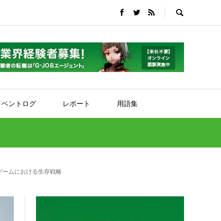
イベントログ
レポート
用語集
ゲームにおける生存戦略