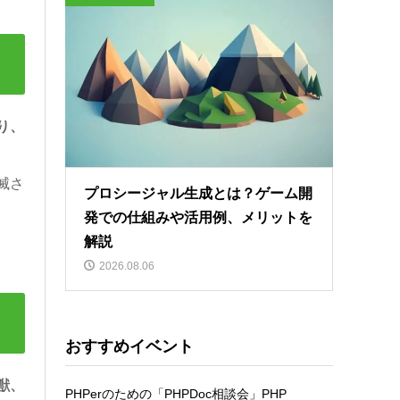
り、
滅さ
プロシージャル生成とは？ゲーム開
発での仕組みや活用例、メリットを
解説
2026.08.06
おすすめイベント
獣、
PHPerのための「PHPDoc相談会」PHP