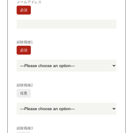
メールアドレス
必須
経験職種1
必須
経験職種2
任意
経験職種3