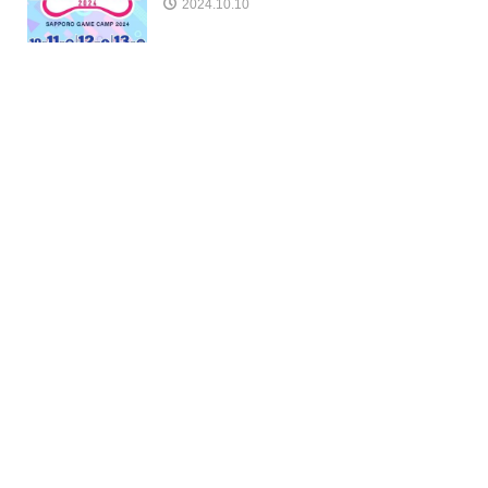
2024.10.10
名越スタジオにはなぜ、優秀な人材が集ま
るのか。その理由を探ってみました。
2024.06.14
特集記事
キャリア