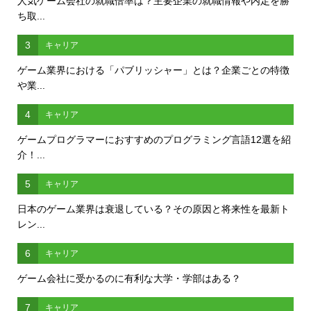
人気ゲーム会社の就職倍率は？主要企業の就職情報や内定を勝
ち取...
3
キャリア
ゲーム業界における「パブリッシャー」とは？企業ごとの特徴
や業...
4
キャリア
ゲームプログラマーにおすすめのプログラミング言語12選を紹
介！...
5
キャリア
日本のゲーム業界は衰退している？その原因と将来性を最新ト
レン...
6
キャリア
ゲーム会社に受かるのに有利な大学・学部はある？
7
キャリア