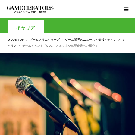
キャリア
G-JOB TOP
ゲームクリエイターズ
ゲーム業界のニュース・情報メディア
キ
ャリア
ゲームイベント「GDC」とは？主な出展企業もご紹介！