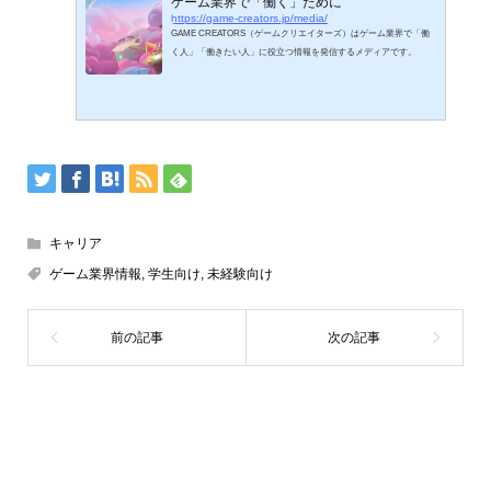
ゲーム業界で「働く」ために
https://game-creators.jp/media/
GAME CREATORS（ゲームクリエイターズ）はゲーム業界で「働
く人」「働きたい人」に役立つ情報を発信するメディアです。
キャリア
ゲーム業界情報
,
学生向け
,
未経験向け