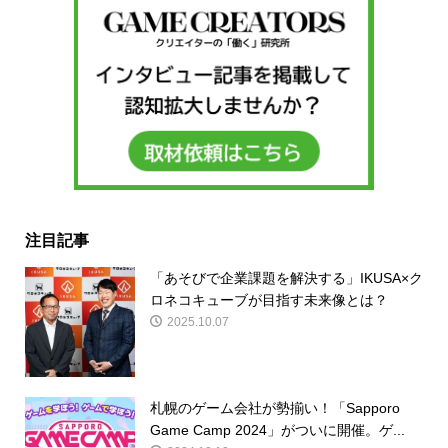
注目記事
「あそびで企業課題を解決する」IKUSA×ク
ロネコキューブが目指す未来像とは？
2025.10.07
札幌のゲーム会社が勢揃い！「Sapporo
Game Camp 2024」がついに開催。ゲ...