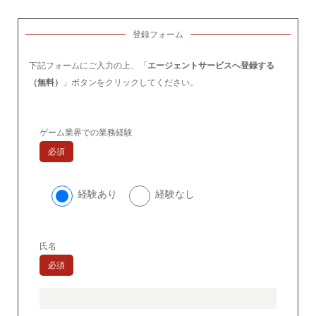
登録フォーム
下記フォームにご入力の上、「
エージェントサービスへ登録する
（無料）
」ボタンをクリックしてください。
ゲーム業界での業務経験
必須
経験あり
経験なし
氏名
必須