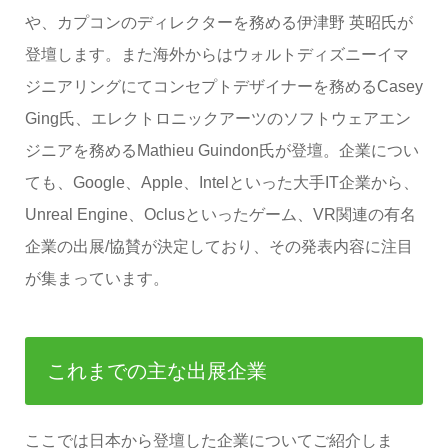
や、カプコンのディレクターを務める伊津野 英昭氏が
登壇します。また海外からはウォルトディズニーイマ
ジニアリングにてコンセプトデザイナーを務めるCasey
Ging氏、エレクトロニックアーツのソフトウェアエン
ジニアを務めるMathieu Guindon氏が登壇。企業につい
ても、Google、Apple、Intelといった大手IT企業から、
Unreal Engine、Oclusといったゲーム、VR関連の有名
企業の出展/協賛が決定しており、その発表内容に注目
が集まっています。
これまでの主な出展企業
ここでは日本から登壇した企業についてご紹介しま