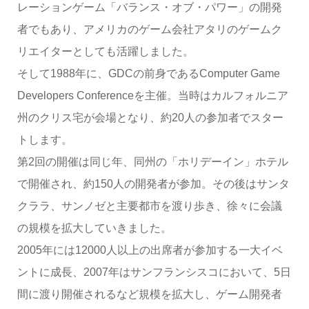
レーションゲーム「バランス・オブ・パワー」の開発
者でもあり、アメリカのゲーム会社アタリのゲームク
リエイターとしても活躍しました。
そして1988年に、GDCの前身であるComputer Game
Developers Conferenceを主催。当時はカルフォルニア
州のクリス宅が会場となり、約20人の参加者でスター
トします。
第2回の開催は同じ年、同州の「ホリデーイン」ホテル
で開催され、約150人の開発者が参加。その後はサンタ
クララ、サンノゼと主要都市を渡り歩き、徐々に会議
の規模を拡大していきました。
2005年には12000人以上の出席者が参加する一大イベ
ントに成長、2007年はサンフランシスコにおいて、5日
間に渡り開催されるなど規模を拡大し、ゲーム開発者