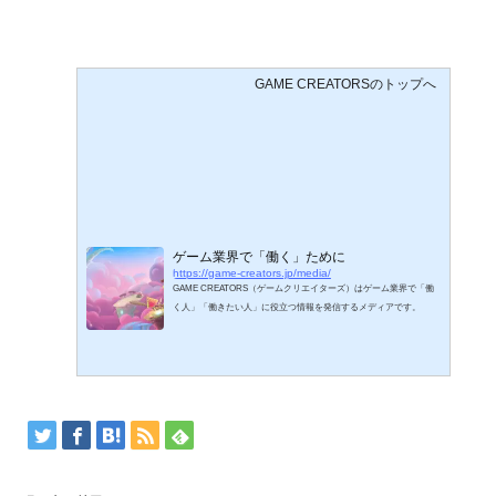
GAME CREATORSのトップへ
ゲーム業界で「働く」ために
https://game-creators.jp/media/
GAME CREATORS（ゲームクリエイターズ）はゲーム業界で「働
く人」「働きたい人」に役立つ情報を発信するメディアです。