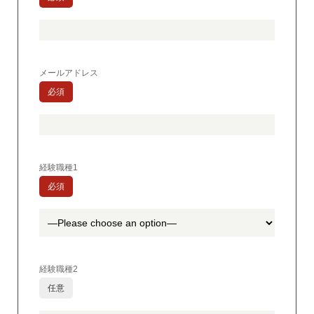
メールアドレス
必須
経験職種1
必須
経験職種2
任意