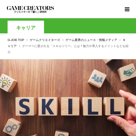
キャリア
G-JOB TOP
ゲームクリエイターズ
ゲーム業界のニュース・情報メディア
キ
ャリア
ゲーマーに愛される「スキルツリー」とは？魅力や導入するメリットなどを紹
介